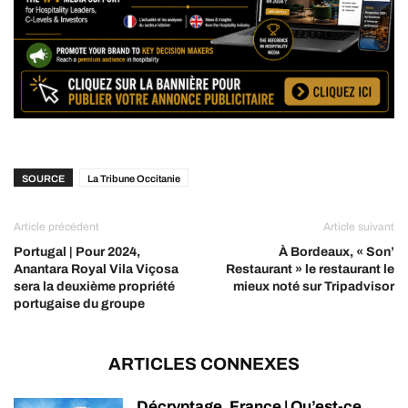
SOURCE
La Tribune Occitanie
Article précédent
Article suivant
Portugal | Pour 2024,
À Bordeaux, « Son’
Anantara Royal Vila Viçosa
Restaurant » le restaurant le
sera la deuxième propriété
mieux noté sur Tripadvisor
portugaise du groupe
ARTICLES CONNEXES
Décryptage, France | Qu’est-ce