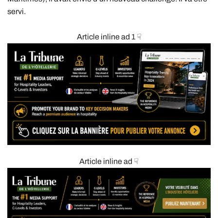
servi.
Article inline ad 1 ☟
Article inline ad ☟