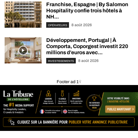
Franchise, Espagne | By Salomon
Hospitality confie trois hôtels à
NH...
8 août 2026
OPÉRATEURS
Développement, Portugal | À
Comporta, Coporgest investit 220
millions d’euros avec...
8 août 2026
INVESTISSEMENTS
Footer ad 1☟