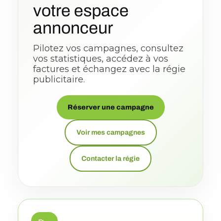
votre espace
L
annonceur
Pilotez vos campagnes, consultez
vos statistiques, accédez à vos
factures et échangez avec la régie
publicitaire.
Réserver une campagne
Voir mes campagnes
Contacter la régie