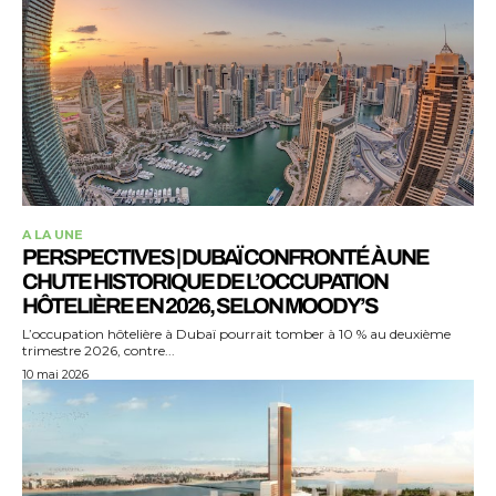
A LA UNE
PERSPECTIVES | DUBAÏ CONFRONTÉ À UNE
CHUTE HISTORIQUE DE L’OCCUPATION
HÔTELIÈRE EN 2026, SELON MOODY’S
L’occupation hôtelière à Dubaï pourrait tomber à 10 % au deuxième
trimestre 2026, contre...
10 mai 2026