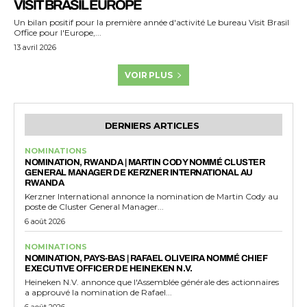
VISIT BRASIL EUROPE
Un bilan positif pour la première année d'activité Le bureau Visit Brasil
Office pour l'Europe,...
13 avril 2026
VOIR PLUS
DERNIERS ARTICLES
NOMINATIONS
NOMINATION, RWANDA | MARTIN CODY NOMMÉ CLUSTER
GENERAL MANAGER DE KERZNER INTERNATIONAL AU
RWANDA
Kerzner International annonce la nomination de Martin Cody au
poste de Cluster General Manager...
6 août 2026
NOMINATIONS
NOMINATION, PAYS-BAS | RAFAEL OLIVEIRA NOMMÉ CHIEF
EXECUTIVE OFFICER DE HEINEKEN N.V.
Heineken N.V. annonce que l'Assemblée générale des actionnaires
a approuvé la nomination de Rafael...
6 août 2026