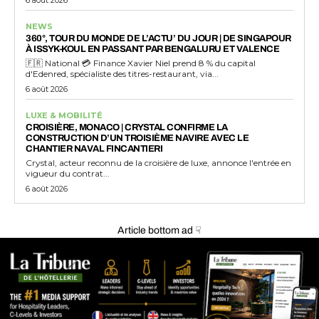
NEWS
360°, TOUR DU MONDE DE L’ACTU’ DU JOUR | DE SINGAPOUR
À ISSYK-KOUL EN PASSANT PAR BENGALURU ET VALENCE
🇫🇷 National 💳 Finance Xavier Niel prend 8 % du capital
d'Edenred, spécialiste des titres-restaurant, via...
6 août 2026
LUXE & MOBILITÉ
CROISIÈRE, MONACO | CRYSTAL CONFIRME LA
CONSTRUCTION D’UN TROISIÈME NAVIRE AVEC LE
CHANTIER NAVAL FINCANTIERI
Crystal, acteur reconnu de la croisière de luxe, annonce l'entrée en
vigueur du contrat...
6 août 2026
Article bottom ad ☟