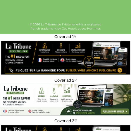
© 2026 La Tribune de l'Hôtellerie® is a registered
french trademark by Des Hotels et des Hommes
Cover ad 1☟
Cover ad 2☟
Cover ad 3☟