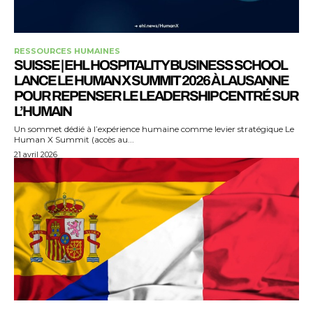
RESSOURCES HUMAINES
SUISSE | EHL HOSPITALITY BUSINESS SCHOOL
LANCE LE HUMAN X SUMMIT 2026 À LAUSANNE
POUR REPENSER LE LEADERSHIP CENTRÉ SUR
L’HUMAIN
Un sommet dédié à l’expérience humaine comme levier stratégique Le
Human X Summit (accès au...
21 avril 2026