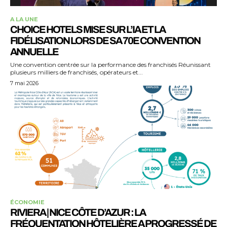
A LA UNE
CHOICE HOTELS MISE SUR L’IA ET LA
FIDÉLISATION LORS DE SA 70E CONVENTION
ANNUELLE
Une convention centrée sur la performance des franchisés Réunissant
plusieurs milliers de franchisés, opérateurs et...
7 mai 2026
ÉCONOMIE
RIVIERA | NICE CÔTE D’AZUR : LA
FRÉQUENTATION HÔTELIÈRE A PROGRESSÉ DE