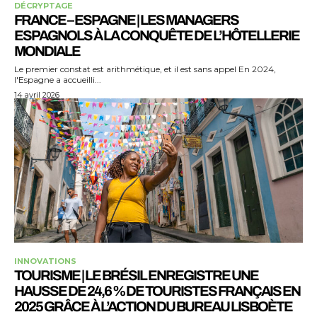
DÉCRYPTAGE
FRANCE – ESPAGNE | LES MANAGERS
ESPAGNOLS À LA CONQUÊTE DE L’HÔTELLERIE
MONDIALE
Le premier constat est arithmétique, et il est sans appel En 2024,
l'Espagne a accueilli...
14 avril 2026
INNOVATIONS
TOURISME | LE BRÉSIL ENREGISTRE UNE
HAUSSE DE 24,6 % DE TOURISTES FRANÇAIS EN
2025 GRÂCE À L’ACTION DU BUREAU LISBOÈTE