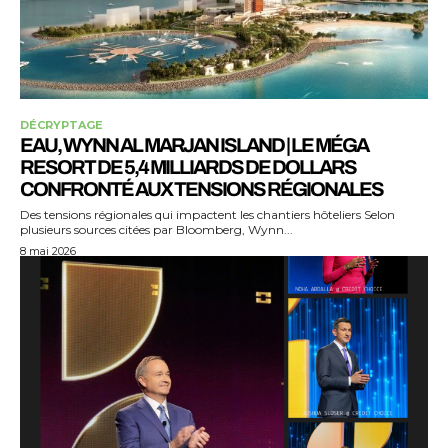
DÉCRYPTAGE
EAU, WYNN AL MARJAN ISLAND | LE MÉGA
RESORT DE 5,4 MILLIARDS DE DOLLARS
CONFRONTÉ AUX TENSIONS RÉGIONALES
Des tensions régionales qui impactent les chantiers hôteliers Selon
plusieurs sources citées par Bloomberg, Wynn...
8 mai 2026