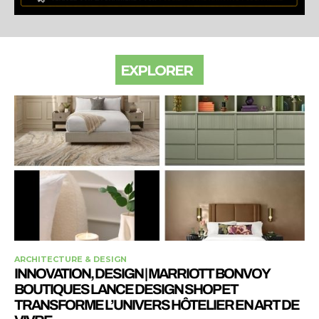
EXPLORER
ARCHITECTURE & DESIGN
INNOVATION, DESIGN | MARRIOTT BONVOY
BOUTIQUES LANCE DESIGN SHOP ET
TRANSFORME L’UNIVERS HÔTELIER EN ART DE