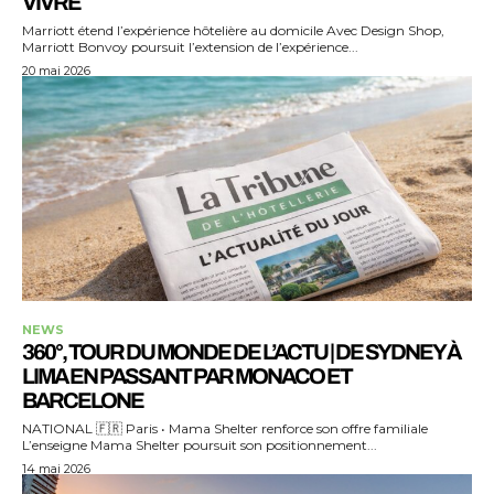
VIVRE
Marriott étend l’expérience hôtelière au domicile Avec Design Shop,
Marriott Bonvoy poursuit l’extension de l’expérience...
20 mai 2026
NEWS
360°, TOUR DU MONDE DE L’ACTU | DE SYDNEY À
LIMA EN PASSANT PAR MONACO ET
BARCELONE
NATIONAL 🇫🇷 Paris • Mama Shelter renforce son offre familiale
L’enseigne Mama Shelter poursuit son positionnement...
14 mai 2026