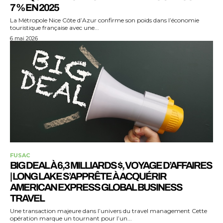
7 % EN 2025
La Métropole Nice Côte d’Azur confirme son poids dans l’économie
touristique française avec une...
6 mai 2026
FUSAC
BIG DEAL À 6,3 MILLIARDS $, VOYAGE D’AFFAIRES
| LONG LAKE S’APPRÊTE À ACQUÉRIR
AMERICAN EXPRESS GLOBAL BUSINESS
TRAVEL
Une transaction majeure dans l’univers du travel management Cette
opération marque un tournant pour l’un...