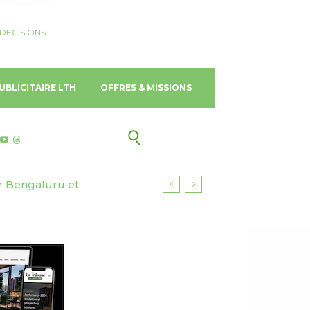
DECISIONS.
UBLICITAIRE LTH
OFFRES & MISSIONS
Bengaluru et
 chantier naval