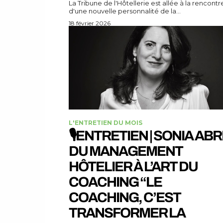
La Tribune de l'Hôtellerie est allée à la rencontr
d'une nouvelle personnalité de la...
18 février 2026
L'ENTRETIEN DU MOIS
🎙️ENTRETIEN | SONIA ABR
DU MANAGEMENT
HÔTELIER À L’ART DU
COACHING “LE
COACHING, C’EST
TRANSFORMER LA