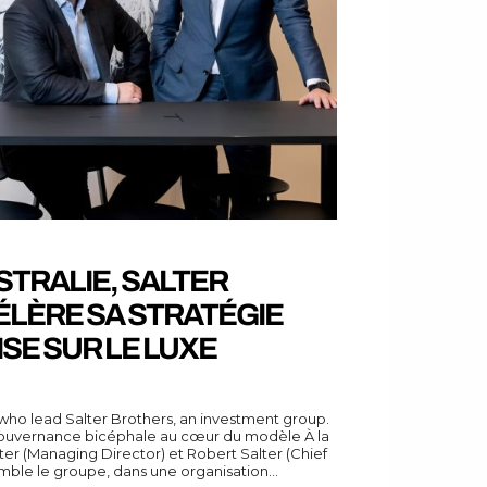
STRALIE, SALTER
LÈRE SA STRATÉGIE
ISE SUR LE LUXE
 who lead Salter Brothers, an investment group.
gouvernance bicéphale au cœur du modèle À la
lter (Managing Director) et Robert Salter (Chief
mble le groupe, dans une organisation...