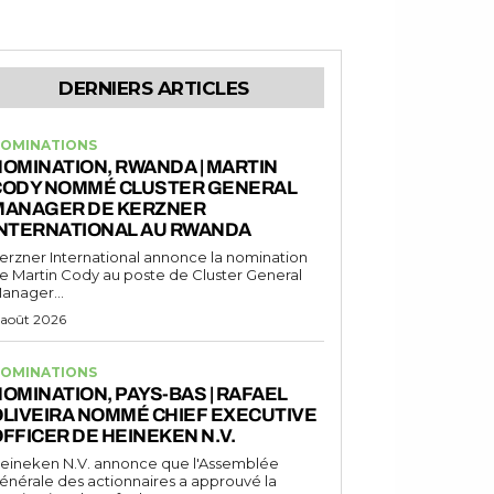
DERNIERS ARTICLES
OMINATIONS
OMINATION, RWANDA | MARTIN
CODY NOMMÉ CLUSTER GENERAL
MANAGER DE KERZNER
INTERNATIONAL AU RWANDA
erzner International annonce la nomination
e Martin Cody au poste de Cluster General
anager...
 août 2026
OMINATIONS
OMINATION, PAYS-BAS | RAFAEL
LIVEIRA NOMMÉ CHIEF EXECUTIVE
FFICER DE HEINEKEN N.V.
eineken N.V. annonce que l'Assemblée
énérale des actionnaires a approuvé la