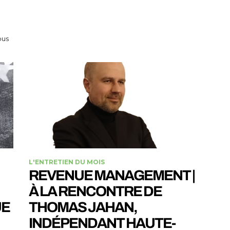
ous
L'ENTRETIEN DU MOIS
REVENUE MANAGEMENT |
À LA RENCONTRE DE
UE
THOMAS JAHAN,
INDÉPENDANT HAUTE-