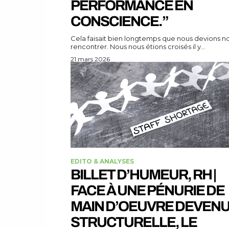
PERFORMANCE EN
CONSCIENCE.”
Cela faisait bien longtemps que nous devions n
rencontrer. Nous nous étions croisés il y...
21 mars 2026
EDITO & ANALYSES
BILLET D’HUMEUR, RH |
FACE À UNE PÉNURIE DE
MAIN D’OEUVRE DEVEN
STRUCTURELLE, LE