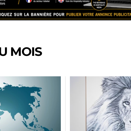
U MOIS