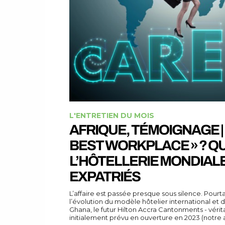
L'ENTRETIEN DU MOIS
AFRIQUE, TÉMOIGNAGE | 
BEST WORKPLACE » ? Q
L’HÔTELLERIE MONDIALE
EXPATRIÉS
L’affaire est passée presque sous silence. Pourt
l’évolution du modèle hôtelier international et d
Ghana, le futur Hilton Accra Cantonments - véri
initialement prévu en ouverture en 2023 (notre art