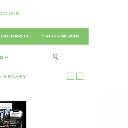
DECISIONS.
UBLICITAIRE LTH
OFFRES & MISSIONS
ulle et Oyem
Bangkok Sukhumvit 39