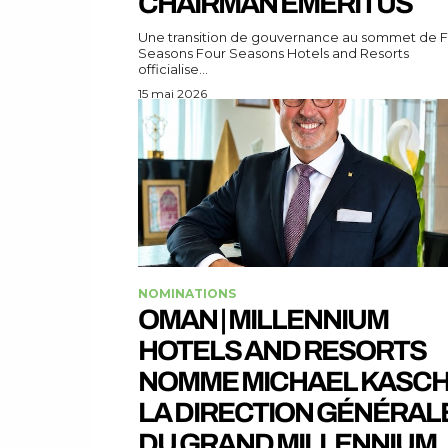
CHAIRMAN EMERITUS
Une transition de gouvernance au sommet de 
Seasons Four Seasons Hotels and Resorts
officialise...
15 mai 2026
NOMINATIONS
OMAN | MILLENNIUM
HOTELS AND RESORTS
NOMME MICHAEL KASCH
LA DIRECTION GÉNÉRAL
DU GRAND MILLENNIUM