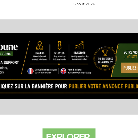
5 août 2026
EXPLORER