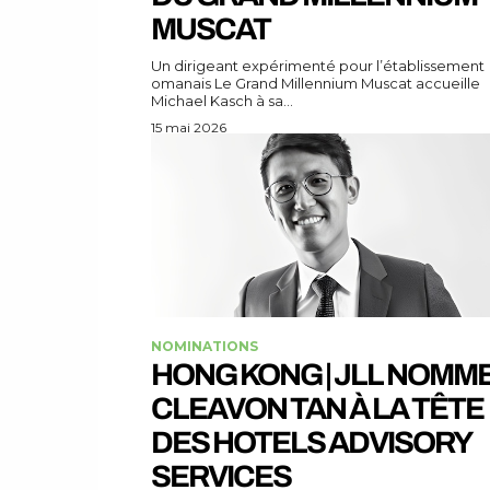
MUSCAT
Un dirigeant expérimenté pour l’établissement
omanais Le Grand Millennium Muscat accueille
Michael Kasch à sa...
15 mai 2026
NOMINATIONS
HONG KONG | JLL NOMM
CLEAVON TAN À LA TÊTE
DES HOTELS ADVISORY
SERVICES