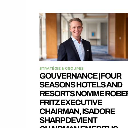
STRATÉGIE & GROUPES
GOUVERNANCE | FOUR
SEASONS HOTELS AND
RESORTS NOMME ROBE
FRITZ EXECUTIVE
CHAIRMAN, ISADORE
SHARP DEVIENT