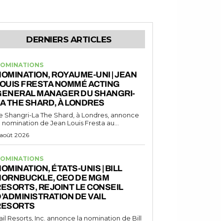
DERNIERS ARTICLES
OMINATIONS
OMINATION, ROYAUME-UNI | JEAN
LOUIS FRESTA NOMMÉ ACTING
GENERAL MANAGER DU SHANGRI-
A THE SHARD, À LONDRES
e Shangri-La The Shard, à Londres, annonce
a nomination de Jean Louis Fresta au...
 août 2026
OMINATIONS
OMINATION, ÉTATS-UNIS | BILL
HORNBUCKLE, CEO DE MGM
ESORTS, REJOINT LE CONSEIL
’ADMINISTRATION DE VAIL
RESORTS
ail Resorts, Inc. annonce la nomination de Bill