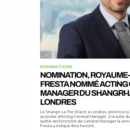
NOMINATIONS
NOMINATION, ROYAUME-U
FRESTA NOMMÉ ACTING
MANAGER DU SHANGRI-L
LONDRES
Le Shangri-La The Shard, à Londres, annonce la
au poste d'Acting General Manager, à la suite d
quitté ses fonctions de General Manager la se
Fresta a indiqué être honoré...