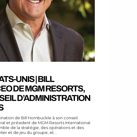
TS-UNIS | BILL
EO DE MGM RESORTS,
SEIL D’ADMINISTRATION
S
mination de Bill Hornbuckle à son conseil
éral et président de MGM Resorts International
semble de la stratégie, des opérations et des
er et de jeu du groupe, et...