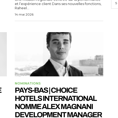
5
et l’expérience client Dans ses nouvelles fonctions,
Raheel...
14 mai 2026
NOMINATIONS
E
PAYS-BAS | CHOICE
HOTELS INTERNATIONAL
NOMME ALEX MAGNANI
DEVELOPMENT MANAGER