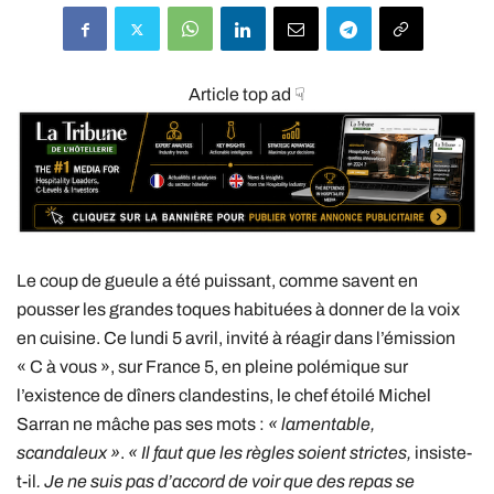
Article top ad ☟
Le coup de gueule a été puissant, comme savent en
pousser les grandes toques habituées à donner de la voix
en cuisine. Ce lundi 5 avril, invité à réagir dans l’émission
« C à vous », sur France 5, en pleine polémique sur
l’existence de dîners clandestins, le chef étoilé Michel
Sarran ne mâche pas ses mots :
« lamentable,
scandaleux »
.
« Il faut que les règles soient strictes,
insiste-
t-il
. Je ne suis pas d’accord de voir que des repas se