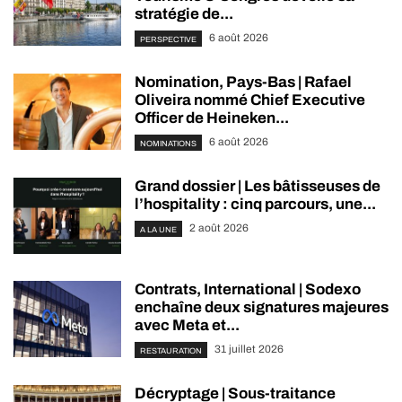
stratégie de...
6 août 2026
PERSPECTIVE
Nomination, Pays-Bas | Rafael
Oliveira nommé Chief Executive
Officer de Heineken...
6 août 2026
NOMINATIONS
Grand dossier | Les bâtisseuses de
l’hospitality : cinq parcours, une...
2 août 2026
A LA UNE
Contrats, International | Sodexo
enchaîne deux signatures majeures
avec Meta et...
31 juillet 2026
RESTAURATION
Décryptage | Sous-traitance