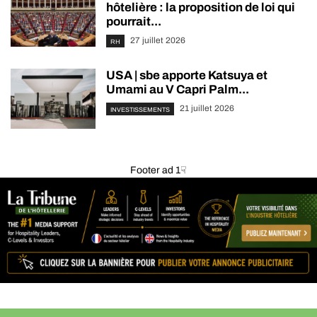
hôtelière : la proposition de loi qui
pourrait...
27 juillet 2026
RH
USA | sbe apporte Katsuya et
Umami au V Capri Palm...
21 juillet 2026
INVESTISSEMENTS
Footer ad 1☟