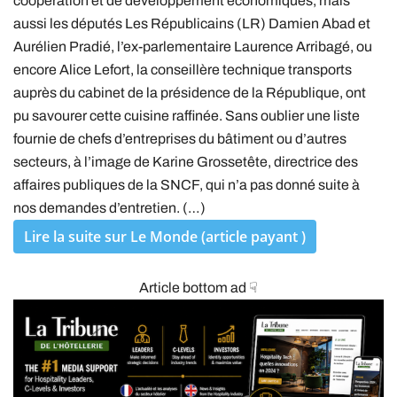
coopération et de développement économiques, mais
aussi les députés Les Républicains (LR) Damien Abad et
Aurélien Pradié, l’ex-parlementaire Laurence Arribagé, ou
encore Alice Lefort, la conseillère technique transports
auprès du cabinet de la présidence de la République, ont
pu savourer cette cuisine raffinée. Sans oublier une liste
fournie de chefs d’entreprises du bâtiment ou d’autres
secteurs, à l’image de Karine Grossetête, directrice des
affaires publiques de la SNCF, qui n’a pas donné suite à
nos demandes d’entretien. (…)
Lire la suite sur Le Monde (article payant )
Article bottom ad ☟