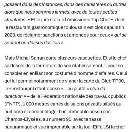
passent dans des instances, dans des ministères ou autres
alors que nous sommes fermés, avec de toutes petites
structures. »
Et le juré star de l’émission « Top Chef », dont
le restaurant gastronomique toulousain est clos depuis fin
2020, de réclamer sanctions et amendes pour ceux
« qui se
sentent au-dessus des lois »
.
Mais Michel Sarran porte plusieurs casquettes. Et si le chef
se désole de la fermeture de son établissement, il peut se
consoler en enfilant son costume d’homme d’affaires. Celui
qui lui permet notamment de signer la carte du Club TP90,
le « restaurant d’entreprise » – ou plutôt
« club de
direction »
– de la Fédération nationale des travaux publics
(FNTP), 1 000 mètres carrés de salons privatifs situés au
huitième et dernier étage d’un immeuble cossu des
Champs-Elysées, au numéro 90, avec terrasse
panoramique et vue imprenable sur la tour Eiffel. Si le chef