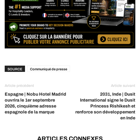
SOURCE
Communiqué de presse
Article précédent
Article suivant
Espagne | Nobu Hotel Madrid
2031, Inde | Dusit
ouvrira le 1er septembre
International signe le Dusit
2026, cinquième adresse
Princess Rishikesh et
espagnole de la marque
renforce son développement
en Inde
ARTICLES CONNEXES