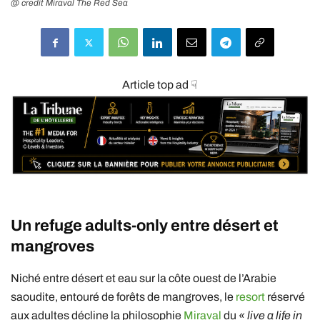
@ credit Miraval The Red Sea
Article top ad ☟
Un refuge adults-only entre désert et
mangroves
Niché entre désert et eau sur la côte ouest de l’Arabie
saoudite, entouré de forêts de mangroves, le
resort
réservé
aux adultes décline la philosophie
Miraval
du
« live a life in