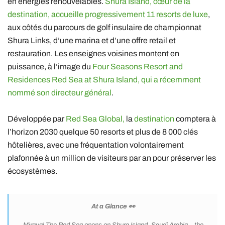
en énergies renouvelables.
Shura Island, cœur de la
destination, accueille progressivement 11 resorts de luxe
,
aux côtés du parcours de golf insulaire de championnat
Shura Links, d’une marina et d’une offre retail et
restauration. Les enseignes voisines montent en
puissance, à l’image du
Four Seasons Resort and
Residences Red Sea at Shura Island, qui a récemment
nommé son directeur général
.
Développée par
Red Sea Global,
la
destination
comptera à
l’horizon 2030 quelque 50 resorts et plus de 8 000 clés
hôtelières, avec une fréquentation volontairement
plafonnée à un million de visiteurs par an pour préserver les
écosystèmes.
At a Glance 👀