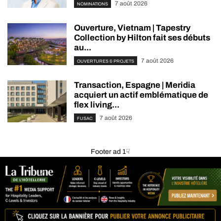
7 août 2026
NOMINATIONS
Ouverture, Vietnam | Tapestry
Collection by Hilton fait ses débuts
au...
7 août 2026
OUVERTURES & PROJETS
Transaction, Espagne | Meridia
acquiert un actif emblématique de
flex living...
7 août 2026
FUSAC
Footer ad 1☟