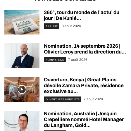
360°, tour du monde de l’actu’ du
jour | De Kunié...
8 août 2026
A LA UNE
Nomination, 14 septembre 2026 |
Olivier Leroy prend la direction du...
7 août 2026
NOMINATIONS
Ouverture, Kenya | Great Plains
dévoile Zamara Private, résidence
exclusive au...
7 août 2026
OUVERTURES & PROJETS
Nomination, Australie | Josquin
Crepelliere nommé Hotel Manager
du Langham, Gold...