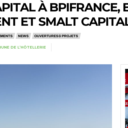
PITAL À BPIFRANCE, 
T ET SMALT CAPITA
EMENTS
NEWS
OUVERTURES & PROJETS
BUNE DE L’HÔTELLERIE