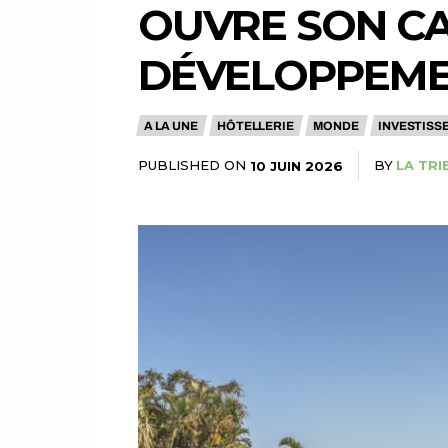
OUVRE SON CA
DÉVELOPPEMEN
A LA UNE
HÔTELLERIE
MONDE
INVESTISS
PUBLISHED ON
BY
LA TRI
10 JUIN 2026