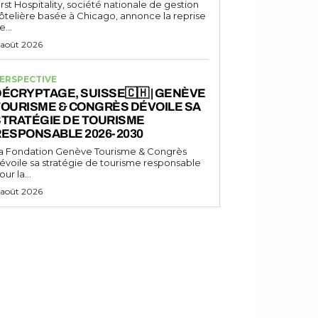
irst Hospitality, société nationale de gestion
ôtelière basée à Chicago, annonce la reprise
e...
 août 2026
ERSPECTIVE
ÉCRYPTAGE, SUISSE🇨🇭 | GENÈVE
TOURISME & CONGRÈS DÉVOILE SA
STRATÉGIE DE TOURISME
RESPONSABLE 2026-2030
a Fondation Genève Tourisme & Congrès
évoile sa stratégie de tourisme responsable
our la...
 août 2026