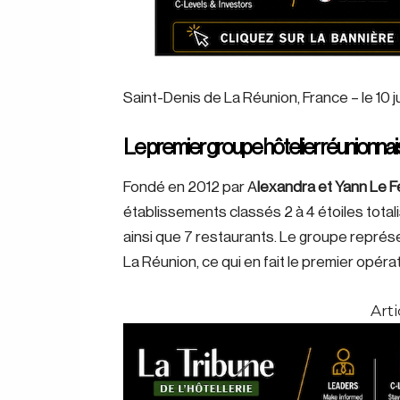
Saint-Denis de La Réunion, France – le 10 
Le premier groupe hôtelier réunionnai
Fondé en 2012 par A
lexandra et Yann Le 
établissements classés 2 à 4 étoiles tota
ainsi que 7 restaurants. Le groupe représ
La Réunion, ce qui en fait le premier opérat
Arti