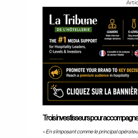
Artic
Trois investisseurs pour accompagner
« En s’imposant comme le principal opérateu