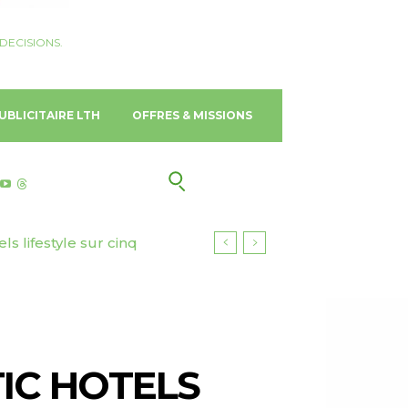
DECISIONS.
UBLICITAIRE LTH
OFFRES & MISSIONS
ls lifestyle sur cinq
TIC HOTELS