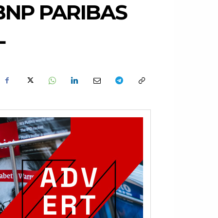
BNP PARIBAS
L