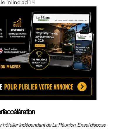
le inline ad 1 ☟
 l’accélération
r hôtelier indépendant de La Réunion, Exsel dispose