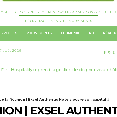
TY INTELLIGENCE FOR EXECUTIVES, OWNERS & INVESTORS • FOR BETTER 
DÉCRYPTAGES, ANALYSES, MOUVEMENTS
PROJETS
MOUVEMENTS
ÉCONOMIE
RH
RÉGIE P
7 août 2026
| First Hospitality reprend la gestion de cinq nouveaux hôte
 de la Réunion | Exsel Authentic Hotels ouvre son capital à...
NION | EXSEL AUTHEN