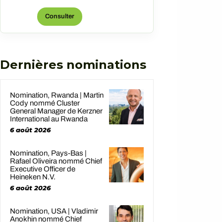
Hotels & Resorts Consulter
l’offre d’origine
Consulter
Dernières nominations
Nomination, Rwanda | Martin
Cody nommé Cluster
General Manager de Kerzner
International au Rwanda
6 août 2026
Nomination, Pays-Bas |
Rafael Oliveira nommé Chief
Executive Officer de
Heineken N.V.
6 août 2026
Nomination, USA | Vladimir
Anokhin nommé Chief