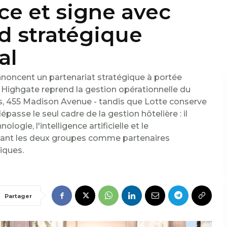
ce et signe avec
d stratégique
al
noncent un partenariat stratégique à portée
6. Highgate reprend la gestion opérationnelle du
s, 455 Madison Avenue - tandis que Lotte conserve
dépasse le seul cadre de la gestion hôtelière : il
logie, l'intelligence artificielle et le
nant les deux groupes comme partenaires
iques.
Partager