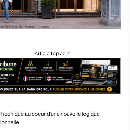
ace @ credit Lotte Hotels & Resorts
Article top ad ☟
f iconique au coeur d’une nouvelle logique
ionnelle