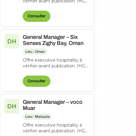
vérifier avant publication. IHG
Hotels & Resorts Consulter
l’offre d’origine
Consulter
General Manager – Six
DH
Senses Zighy Bay, Oman
Lieu : Oman
Offre executive hospitality à
vérifier avant publication. IHG
Hotels & Resorts Consulter
l’offre d’origine
Consulter
General Manager – voco
DH
Muar
Lieu : Malaysia
Offre executive hospitality à
vérifier avant publication. IHG