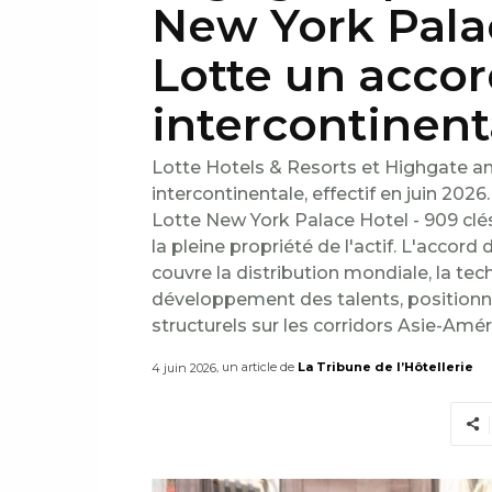
New York Pala
Lotte un accor
intercontinent
Lotte Hotels & Resorts et Highgate an
intercontinentale, effectif en juin 202
Lotte New York Palace Hotel - 909 clé
la pleine propriété de l'actif. L'accord 
couvre la distribution mondiale, la techno
développement des talents, position
structurels sur les corridors Asie-Amér
, un article de
La Tribune de l’Hôtellerie
4 juin 2026