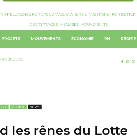
TY INTELLIGENCE FOR EXECUTIVES, OWNERS & INVESTORS • FOR BETTER 
DÉCRYPTAGES, ANALYSES, MOUVEMENTS
PROJETS
MOUVEMENTS
ÉCONOMIE
RH
RÉGIE P
6 août 2026
TIVE
MONDE
NEWS
 les rênes du Lotte