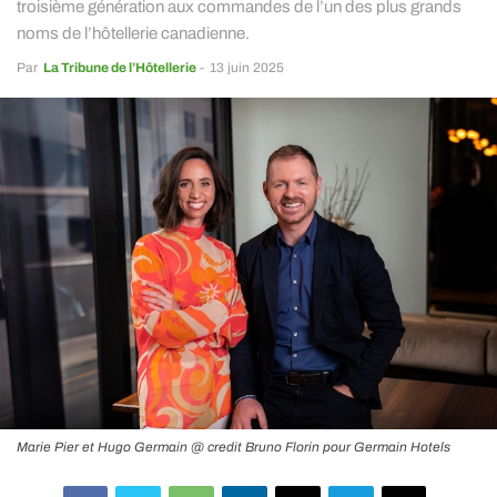
troisième génération aux commandes de l’un des plus grands
noms de l’hôtellerie canadienne.
Par
La Tribune de l’Hôtellerie
-
13 juin 2025
Marie Pier et Hugo Germain @ credit Bruno Florin pour Germain Hotels