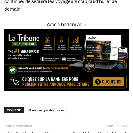
continuer de séduire les voyageurs d’aujourd’hui et de
demain.
Article bottom ad ☟
SOURCE
Communiqué de presse
Article précédent
Article suivant