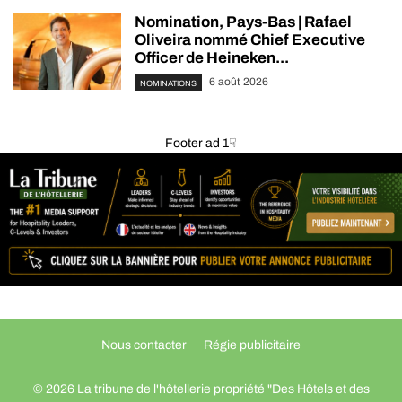
Nomination, Pays-Bas | Rafael
Oliveira nommé Chief Executive
Officer de Heineken...
6 août 2026
NOMINATIONS
Footer ad 1☟
Nous contacter
Régie publicitaire
© 2026 La tribune de l'hôtellerie propriété "Des Hôtels et des