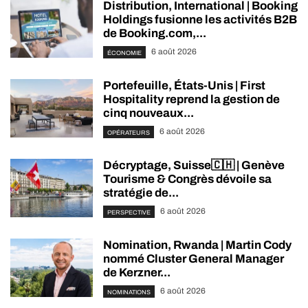
Distribution, International | Booking
Holdings fusionne les activités B2B
de Booking.com,...
6 août 2026
ÉCONOMIE
Portefeuille, États-Unis | First
Hospitality reprend la gestion de
cinq nouveaux...
6 août 2026
OPÉRATEURS
Décryptage, Suisse🇨🇭 | Genève
Tourisme & Congrès dévoile sa
stratégie de...
6 août 2026
PERSPECTIVE
Nomination, Rwanda | Martin Cody
nommé Cluster General Manager
de Kerzner...
6 août 2026
NOMINATIONS