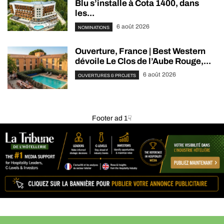
Blu s’installe à Cota 1400, dans
les...
6 août 2026
NOMINATIONS
Ouverture, France | Best Western
dévoile Le Clos de l’Aube Rouge,...
6 août 2026
OUVERTURES & PROJETS
Footer ad 1☟