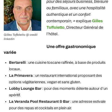
pour des séjours business, bleisure
ou familiaux, avec une hospitalité
authentique et un confort
contemporain, »
explique
Gilles
Toffoletto
, Directeur Général de
l’hôtel.
Gilles Toffoletto @ credit
linkedin
Une offre gastronomique
variée
Bertarelli
: une
cuisine toscane raffinée, à base de produits
locaux
.
La Primavera
: un restaurant international proposant des
options végétariennes, vegan et sans gluten
.
Lobby Lounge Bar
: pour des moments détente autour d’un
apéritif.
La Veranda Pool Restaurant & Bar
: une adresse estivale
pour des repas et cocktails en plein air.