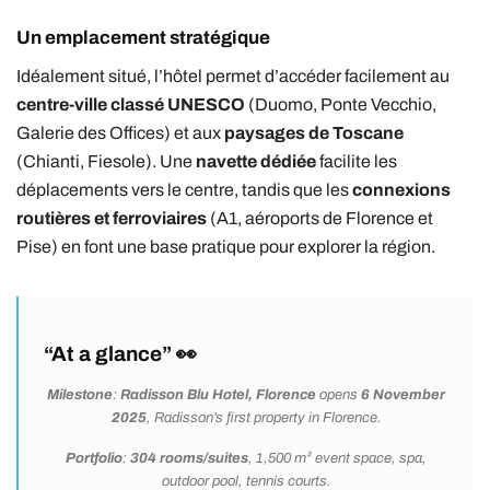
Un emplacement stratégique
Idéalement situé, l’hôtel permet d’accéder facilement au
centre-ville classé UNESCO
(Duomo, Ponte Vecchio,
Galerie des Offices) et aux
paysages de Toscane
(Chianti, Fiesole). Une
navette dédiée
facilite les
déplacements vers le centre, tandis que les
connexions
routières et ferroviaires
(A1, aéroports de Florence et
Pise) en font une base pratique pour explorer la région.
“At a glance” 👀
Milestone
:
Radisson Blu Hotel, Florence
opens
6 November
2025
, Radisson’s first property in Florence.
Portfolio
:
304 rooms/suites
, 1,500 m² event space, spa,
outdoor pool, tennis courts.