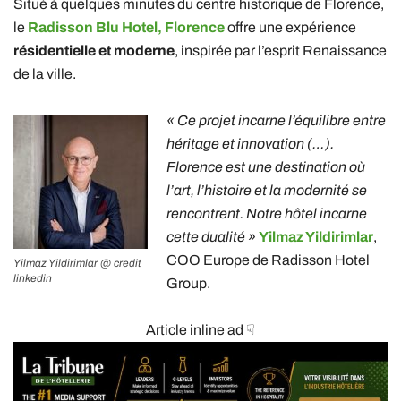
Situé à quelques minutes du centre historique de Florence,
le
Radisson Blu Hotel, Florence
offre une expérience
résidentielle et moderne
, inspirée par l’esprit Renaissance
de la ville.
« Ce projet incarne
l’équilibre entre
héritage et innovation
(…).
Florence est une destination où
l’art, l’histoire et la modernité se
rencontrent. Notre hôtel incarne
cette dualité »
Yilmaz Yildirimlar
,
COO Europe de Radisson Hotel
Yilmaz Yildirimlar @ credit
linkedin
Group.
Article inline ad ☟