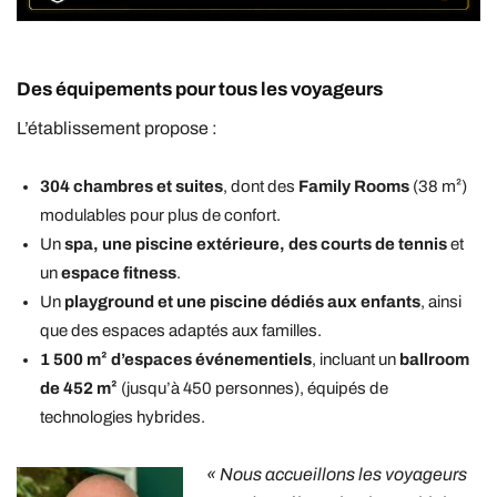
Des équipements pour tous les voyageurs
L’établissement propose :
304 chambres et suites
, dont des
Family Rooms
(38 m²)
modulables pour plus de confort.
Un
spa, une piscine extérieure, des courts de tennis
et
un
espace fitness
.
Un
playground et une piscine dédiés aux enfants
, ainsi
que des espaces adaptés aux familles.
1 500 m² d’espaces événementiels
, incluant un
ballroom
de 452 m²
(jusqu’à 450 personnes), équipés de
technologies hybrides
.
« Nous accueillons les voyageurs