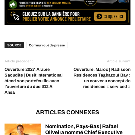
SOURCE
Communiqué de presse
Article précédent
Article suivant
Ouverture 2027, Arabie
Ouverture, Maroc | Radisson
Saoudite | Dusit International
Residences Taghazout Bay :
étend son portefeuille avec
un nouveau concept de
l’ouverture du dusitD2 Al
résidences « serviced »
Ahsa
ARTICLES CONNEXES
Nomination, Pays-Bas | Rafael
Oliveira nommé Chief Executive