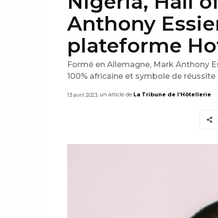
Nigeria, Hall 
Anthony Essien
plateforme Ho
Formé en Allemagne, Mark Anthony Essi
100% africaine et symbole de réussite d
, un article de
La Tribune de l’Hôtellerie
13 avril 2023