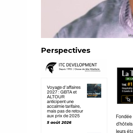
Mar
Perspectives
Voyage d’affaires
2027 : GBTA et
ALTOUR
anticipent une
accalmie tarifaire,
mais pas de retour
aux prix de 2025
Fondée e
5 août 2026
d’hôtels
leurs ét