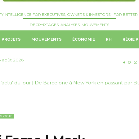
TY INTELLIGENCE FOR EXECUTIVES, OWNERS & INVESTORS • FOR BETTER 
DÉCRYPTAGES, ANALYSES, MOUVEMENTS
PROJETS
MOUVEMENTS
ÉCONOMIE
RH
RÉGIE P
6 août 2026
l’actu’ du jour | De Barcelone à New York en passant par B
OLOGIE