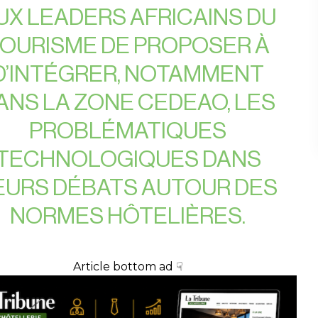
UX LEADERS AFRICAINS DU
OURISME DE PROPOSER À
D’INTÉGRER, NOTAMMENT
ANS LA ZONE CEDEAO, LES
PROBLÉMATIQUES
TECHNOLOGIQUES DANS
EURS DÉBATS AUTOUR DES
NORMES HÔTELIÈRES.
Article bottom ad ☟