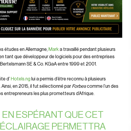
es études en Allemagne,
Mark
a travaillé pendant plusieurs
n tant que développeur de logiciels pour des entreprises
ertelsmann SE & Co. KGaA entre 1999 et 2001.
ite d’
Hotels.ng
lui a permis d’être reconnu à plusieurs
 Ainsi, en 2015, il fut sélectionné par
Forbes
comme l’un des
s entrepreneurs les plus prometteurs d’Afrique.
EN ESPÉRANT QUE CET
ÉCLAIRAGE PERMETTRA