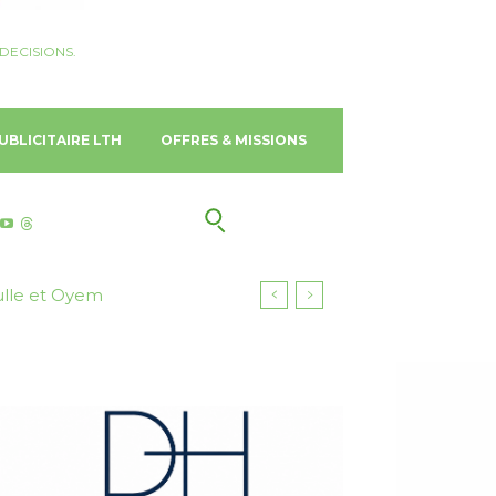
DECISIONS.
UBLICITAIRE LTH
OFFRES & MISSIONS
ulle et Oyem