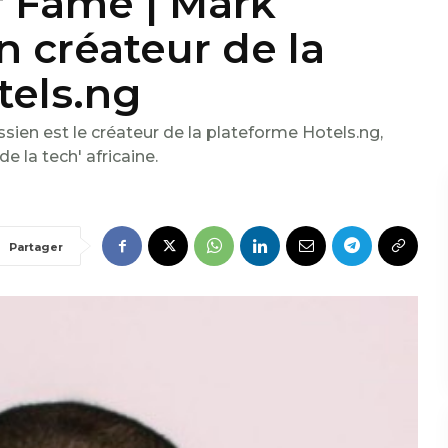
of Fame | Mark
 créateur de la
tels.ng
en est le créateur de la plateforme Hotels.ng,
e la tech' africaine.
Partager