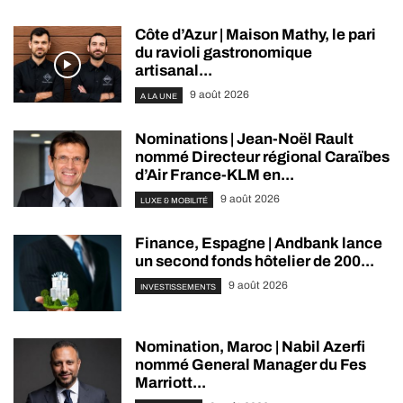
Côte d’Azur | Maison Mathy, le pari
du ravioli gastronomique
artisanal...
9 août 2026
A LA UNE
Nominations | Jean-Noël Rault
nommé Directeur régional Caraïbes
d’Air France-KLM en...
9 août 2026
LUXE & MOBILITÉ
Finance, Espagne | Andbank lance
un second fonds hôtelier de 200...
9 août 2026
INVESTISSEMENTS
Nomination, Maroc | Nabil Azerfi
nommé General Manager du Fes
Marriott...