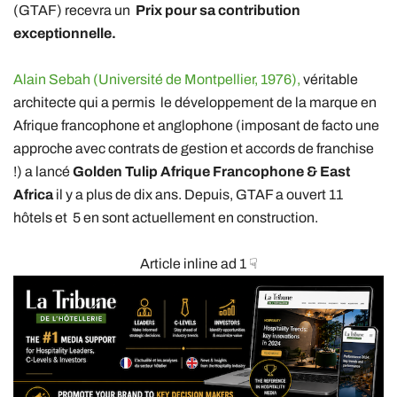
(GTAF) recevra un
Prix pour sa contribution
exceptionnelle.
Alain Sebah (Université de Montpellier, 1976),
véritable
architecte qui a permis le développement de la marque en
Afrique francophone et anglophone (imposant de facto une
approche avec contrats de gestion et accords de franchise
!) a lancé
Golden Tulip Afrique Francophone & East
Africa
il y a plus de dix ans. Depuis, GTAF a ouvert 11
hôtels et 5 en sont actuellement en construction.
Article inline ad 1 ☟