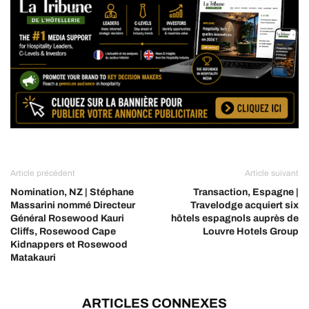
Article précédent
Article suivant
Nomination, NZ | Stéphane
Transaction, Espagne |
Massarini nommé Directeur
Travelodge acquiert six
Général Rosewood Kauri
hôtels espagnols auprès de
Cliffs, Rosewood Cape
Louvre Hotels Group
Kidnappers et Rosewood
Matakauri
ARTICLES CONNEXES