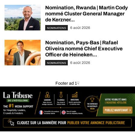
Nomination, Rwanda | Martin Cody
nommé Cluster General Manager
de Kerzner...
6 août 2026
NOMINATIONS
Nomination, Pays-Bas | Rafael
Oliveira nommé Chief Executive
Officer de Heineken...
6 août 2026
NOMINATIONS
Footer ad 1☟