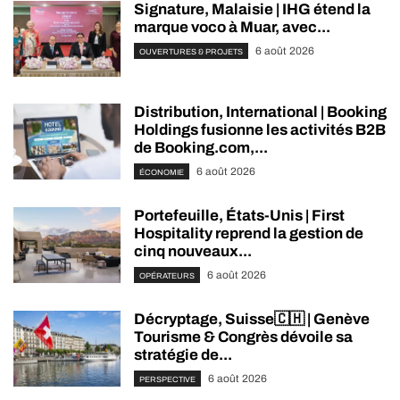
Signature, Malaisie | IHG étend la
marque voco à Muar, avec...
6 août 2026
OUVERTURES & PROJETS
Distribution, International | Booking
Holdings fusionne les activités B2B
de Booking.com,...
6 août 2026
ÉCONOMIE
Portefeuille, États-Unis | First
Hospitality reprend la gestion de
cinq nouveaux...
6 août 2026
OPÉRATEURS
Décryptage, Suisse🇨🇭 | Genève
Tourisme & Congrès dévoile sa
stratégie de...
6 août 2026
PERSPECTIVE