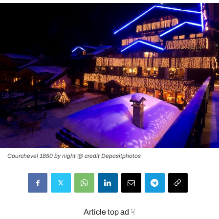
Courchevel 1850 by night @ credit Depositphotos
Article top ad ☟