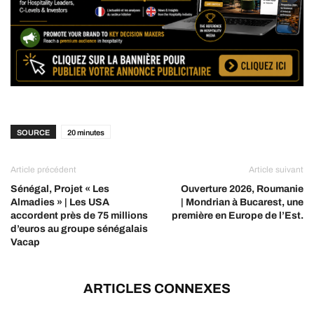
SOURCE
20 minutes
Article précédent
Article suivant
Sénégal, Projet « Les
Ouverture 2026, Roumanie
Almadies » | Les USA
| Mondrian à Bucarest, une
accordent près de 75 millions
première en Europe de l’Est.
d’euros au groupe sénégalais
Vacap
ARTICLES CONNEXES