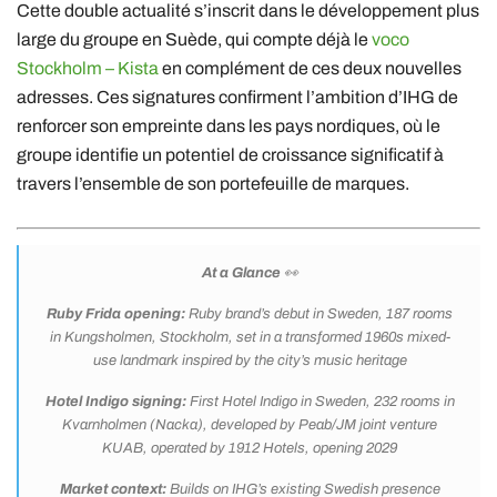
Cette double actualité s’inscrit dans le développement plus
large du groupe en Suède, qui compte déjà le
voco
Stockholm – Kista
en complément de ces deux nouvelles
adresses. Ces signatures confirment l’ambition d’IHG de
renforcer son empreinte dans les pays nordiques, où le
groupe identifie un potentiel de croissance significatif à
travers l’ensemble de son portefeuille de marques.
At a Glance
👀
Ruby Frida opening:
Ruby brand’s debut in Sweden, 187 rooms
in Kungsholmen, Stockholm, set in a transformed 1960s mixed-
use landmark inspired by the city’s music heritage
Hotel Indigo signing:
First Hotel Indigo in Sweden, 232 rooms in
Kvarnholmen (Nacka), developed by Peab/JM joint venture
KUAB, operated by 1912 Hotels, opening 2029
Market context:
Builds on IHG’s existing Swedish presence