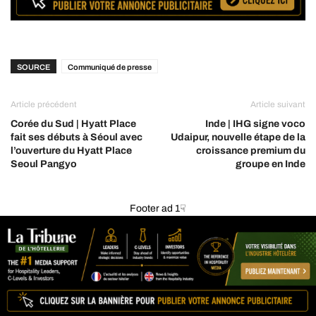
SOURCE
Communiqué de presse
Article précédent
Article suivant
Corée du Sud | Hyatt Place
Inde | IHG signe voco
fait ses débuts à Séoul avec
Udaipur, nouvelle étape de la
l’ouverture du Hyatt Place
croissance premium du
Seoul Pangyo
groupe en Inde
Footer ad 1☟