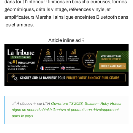
dans tout l’intérieur : finitions en bois chaleureuses, formes
géométriques, détails vintage, références vinyle, et
amplificateurs Marshall ainsi que enceintes Bluetooth dans
les chambres.
Article inline ad ☟
🔗 À découvrir sur LTH
Ouverture T3 2028, Suisse – Ruby Hotels
signe un second hôtel à Genève et poursuit son développement
dans le pays