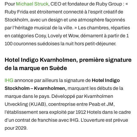
Pour
Michael Struck
, CEO et fondateur de Ruby Group : «
Ruby Frida est étroitement connecté à l’esprit créatif de
Stockholm, avec un design et une atmosphère façonnés
par l’héritage musical de la ville. » Les chambres, réparties
en catégories Cosy, Lovely et Wow, démarrent à partir de 1
100 couronnes suédoises la nuit hors petit-déjeuner.
Hotel Indigo Kvarnholmen,
première signature
de la marque en Suède
IHG
annonce par ailleurs la signature de
Hotel Indigo
Stockholm – Kvarnholmen,
marquant les débuts de la
marque dans le pays. Développé par Kvarnholmen
Utveckling (KUAB), coentreprise entre Peab et JM,
l’établissement sera exploité par 1912 Hotels dans le cadre
d’un contrat de franchise avec IHG. L’ouverture est prévue
pour 2029.