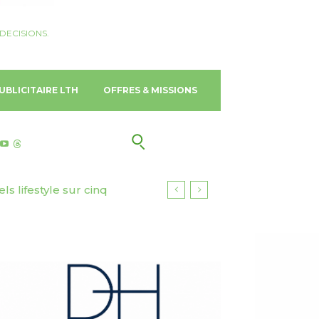
DECISIONS.
UBLICITAIRE LTH
OFFRES & MISSIONS
lifestyle sur cinq
urisme responsable