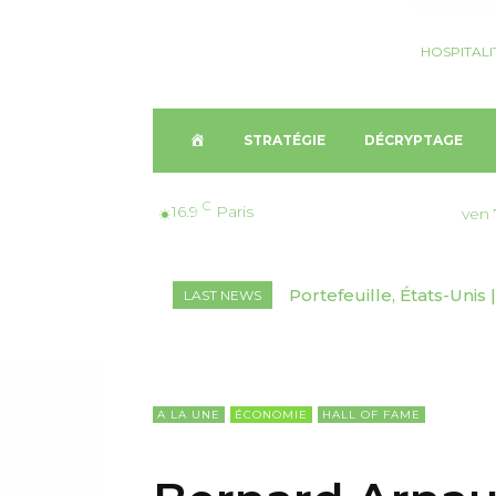
HOSPITALI
A
STRATÉGIE
DÉCRYPTAGE
C
C
16.9
Paris
ven 
C
Portefeuille, États-Unis | 
Décryptage, Suisse🇨🇭
LAST NEWS
U
marchés inédits
2026-2030
E
I
A LA UNE
ÉCONOMIE
HALL OF FAME
L