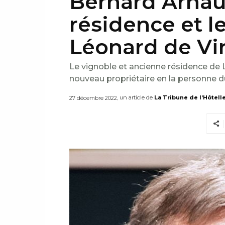
Bernard Arnaul
résidence et l
Léonard de Vin
Le vignoble et ancienne résidence de L
nouveau propriétaire en la personne d
, un article de
La Tribune de l’Hôtell
27 décembre 2022