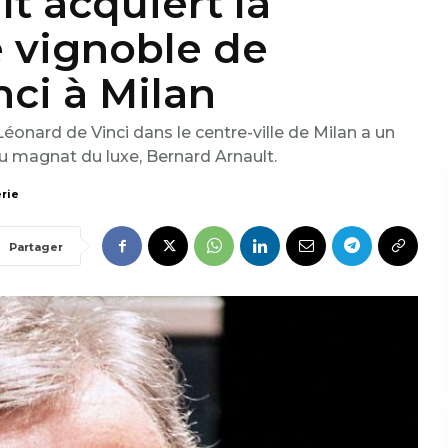
t acquiert la
e vignoble de
ci à Milan
éonard de Vinci dans le centre-ville de Milan a un
u magnat du luxe, Bernard Arnault.
erie
Partager