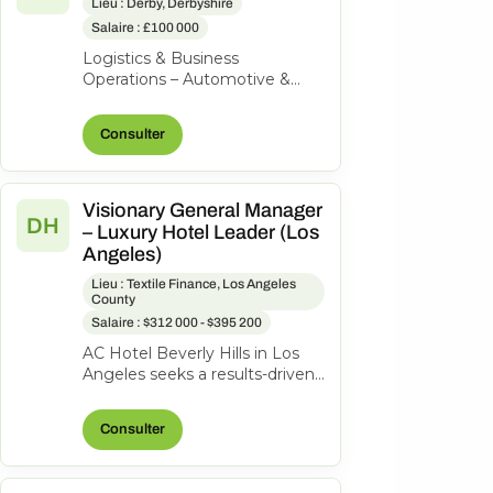
Lieu : Derby, Derbyshire
Salaire : £100 000
Logistics & Business
Operations – Automotive &
Aerospace | High-Value
Product | Private Equity-
Consulter
Backed Our client is a...
Visionary General Manager
DH
– Luxury Hotel Leader (Los
Angeles)
Lieu : Textile Finance, Los Angeles
County
Salaire : $312 000 - $395 200
AC Hotel Beverly Hills in Los
Angeles seeks a results-driven
General Manager to lead our
200-room lifestyle hotel and...
Consulter