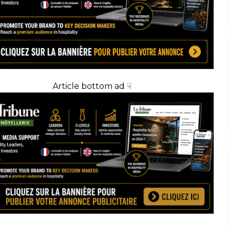
Article bottom ad ☟