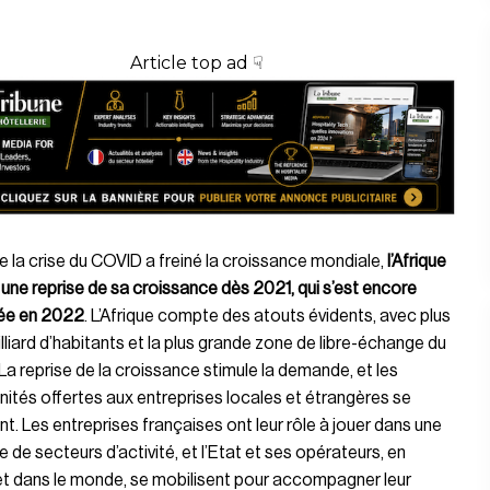
Article top ad ☟
e la crise du COVID a freiné la croissance mondiale,
l’Afrique
une reprise de sa croissance dès 2021, qui s’est encore
ée en 2022
. L’Afrique compte des atouts évidents, avec plus
illiard d’habitants et la plus grande zone de libre-échange du
a reprise de la croissance stimule la demande, et les
ités offertes aux entreprises locales et étrangères se
ent. Les entreprises françaises ont leur rôle à jouer dans une
e de secteurs d’activité, et l’Etat et ses opérateurs, en
et dans le monde, se mobilisent pour accompagner leur