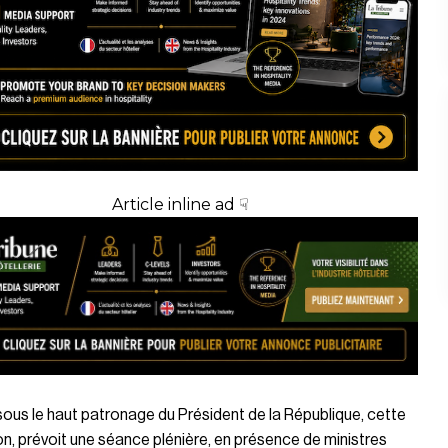
Article inline ad ☟
ous le haut patronage du Président de la République, cette
on, prévoit une séance plénière, en présence de ministres