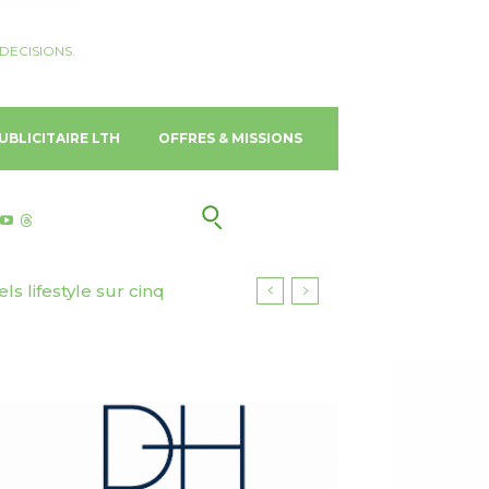
DECISIONS.
UBLICITAIRE LTH
OFFRES & MISSIONS
 lifestyle sur cinq
ourisme responsable