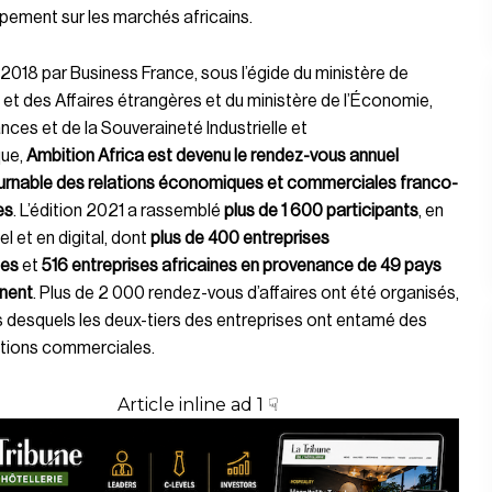
pement sur les marchés africains.
2018 par Business France, sous l’égide du ministère de
 et des Affaires étrangères et du ministère de l’Économie,
nces et de la Souveraineté Industrielle et
ue,
Ambition Africa est devenu le rendez-vous annuel
urnable des relations économiques et commerciales franco-
es
. L’édition 2021 a rassemblé
plus de 1 600 participants
, en
el et en digital, dont
plus de 400 entreprises
ses
et
516 entreprises africaines en provenance de 49 pays
inent
. Plus de 2 000 rendez-vous d’affaires ont été organisés,
 desquels les deux-tiers des entreprises ont entamé des
tions commerciales.
Article inline ad 1 ☟