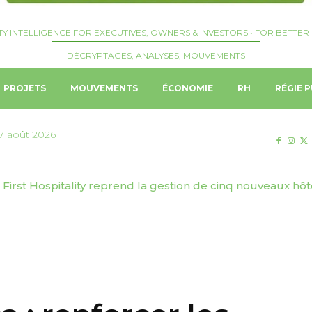
TY INTELLIGENCE FOR EXECUTIVES, OWNERS & INVESTORS • FOR BETTER 
DÉCRYPTAGES, ANALYSES, MOUVEMENTS
PROJETS
MOUVEMENTS
ÉCONOMIE
RH
RÉGIE P
7 août 2026
 First Hospitality reprend la gestion de cinq nouveaux hôtels
 | Genève Tourisme & Congrès dévoile sa stratégie de t