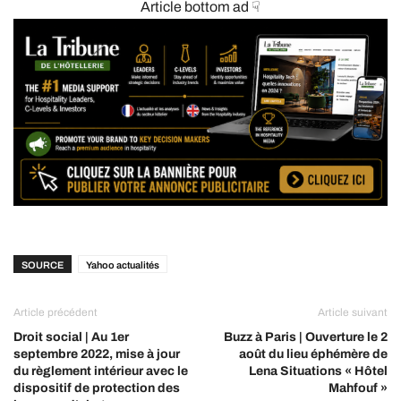
Article bottom ad ☟
SOURCE
Yahoo actualités
Article précédent
Article suivant
Droit social | Au 1er
Buzz à Paris | Ouverture le 2
septembre 2022, mise à jour
août du lieu éphémère de
du règlement intérieur avec le
Lena Situations « Hôtel
dispositif de protection des
Mahfouf »