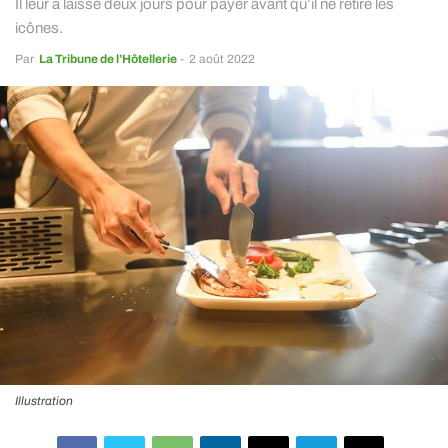
Il leur a laissé deux jours pour payer avant qu’il ne retire les
icônes.
Par
La Tribune de l’Hôtellerie
-
2 août 2022
Illustration