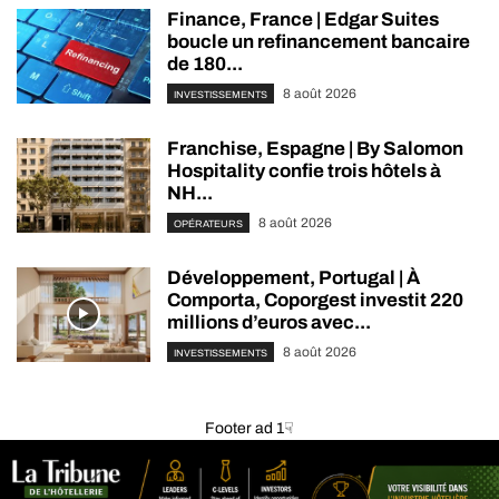
Finance, France | Edgar Suites
boucle un refinancement bancaire
de 180...
8 août 2026
INVESTISSEMENTS
Franchise, Espagne | By Salomon
Hospitality confie trois hôtels à
NH...
8 août 2026
OPÉRATEURS
Développement, Portugal | À
Comporta, Coporgest investit 220
millions d’euros avec...
8 août 2026
INVESTISSEMENTS
Footer ad 1☟