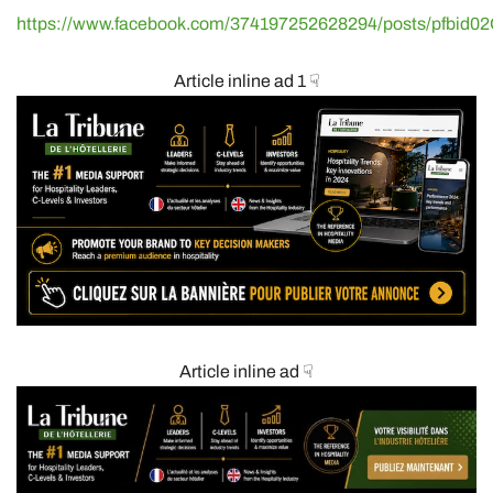
https://www.facebook.com/374197252628294/posts/pf
Article inline ad 1 ☟
Article inline ad ☟