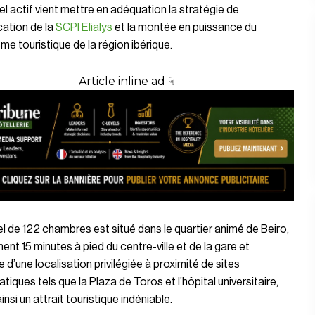
l actif vient mettre en adéquation la stratégie de
ication de la
SCPI Elialys
et la montée en puissance du
e touristique de la région ibérique.
Article inline ad ☟
l de 122 chambres est situé dans le quartier animé de Beiro,
ent 15 minutes à pied du centre-ville et de la gare et
e d’une localisation privilégiée à proximité de sites
iques tels que la Plaza de Toros et l’hôpital universitaire,
insi un attrait touristique indéniable.