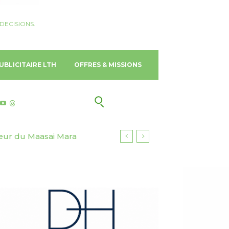
DECISIONS.
UBLICITAIRE LTH
OFFRES & MISSIONS
ur du Maasai Mara
 Gold Coast