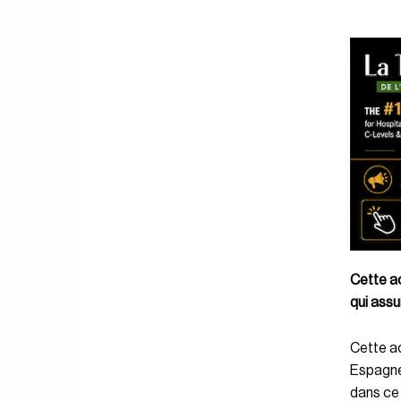
Cette ac
qui assu
Cette ac
Espagne 
dans ce 