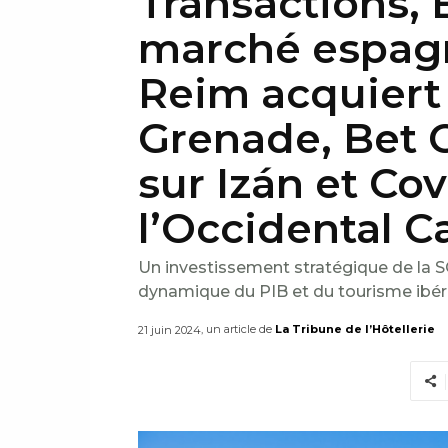
Transactions, 
marché espagn
Reim acquiert 
Grenade, Bet C
sur Izán et Co
l’Occidental C
Un investissement stratégique de la SCP
dynamique du PIB et du tourisme ibér
, un article de
La Tribune de l’Hôtellerie
21 juin 2024