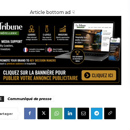
Article bottom ad ☟
E
Communiqué de presse
artager