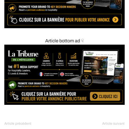
Article bottom ad ☟
Article précédent
Article suivant