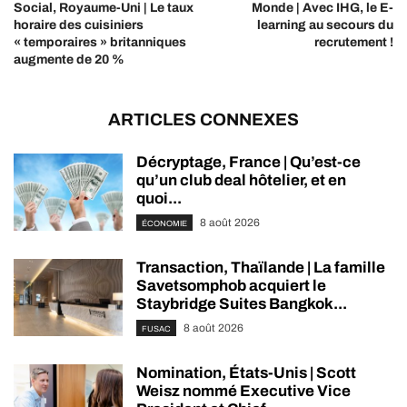
Social, Royaume-Uni | Le taux
Monde | Avec IHG, le E-
horaire des cuisiniers
learning au secours du
« temporaires » britanniques
recrutement !
augmente de 20 %
ARTICLES CONNEXES
Décryptage, France | Qu’est-ce
qu’un club deal hôtelier, et en
quoi...
8 août 2026
ÉCONOMIE
Transaction, Thaïlande | La famille
Savetsomphob acquiert le
Staybridge Suites Bangkok...
8 août 2026
FUSAC
Nomination, États-Unis | Scott
Weisz nommé Executive Vice