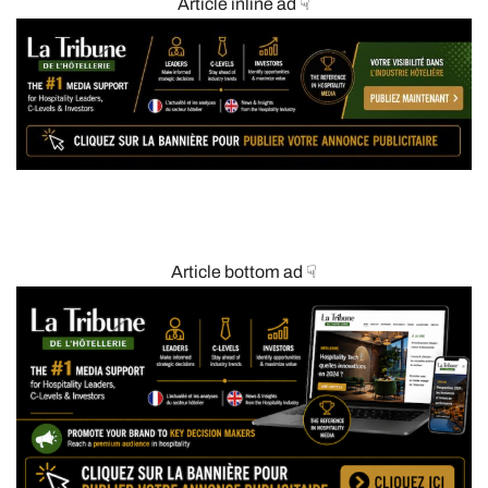
Article inline ad ☟
Article bottom ad ☟