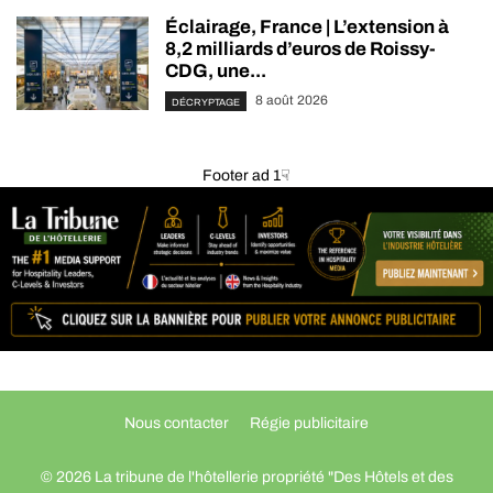
Éclairage, France | L’extension à
8,2 milliards d’euros de Roissy-
CDG, une...
8 août 2026
DÉCRYPTAGE
Footer ad 1☟
Nous contacter
Régie publicitaire
© 2026 La tribune de l'hôtellerie propriété "Des Hôtels et des