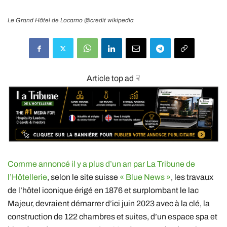
Le Grand Hôtel de Locarno @credit wikipedia
Article top ad ☟
Comme annoncé il y a plus d’un an par La Tribune de
l’Hôtellerie
, selon le site suisse
« Blue News »
, les travaux
de l’hôtel iconique érigé en 1876 et surplombant le lac
Majeur, devraient démarrer d’ici juin 2023 avec à la clé, la
construction de 122 chambres et suites, d’un espace spa et