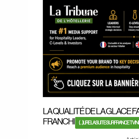
LA QUALITÉ DE LA GLACE 
FRANCHI
(…) LIRE LA SUITE SUR FRANCE TV I