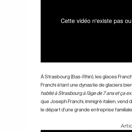
À Strasbourg (Bas-Rhin), les glaces Franc
Franchi étant une dynastie de glaciers bi
habité à Strasbourg à l’âge de 7 ans et ça exis
que Joseph Franchi, immigré italien, vend 
le départ d’une grande entreprise familial
Artic