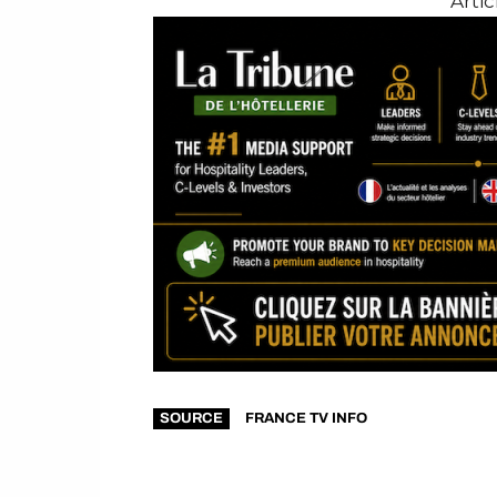
Arti
SOURCE
FRANCE TV INFO