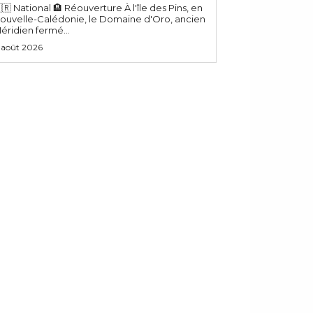
🇷 National 🏨 Réouverture À l'île des Pins, en
ouvelle-Calédonie, le Domaine d'Oro, ancien
éridien fermé...
 août 2026