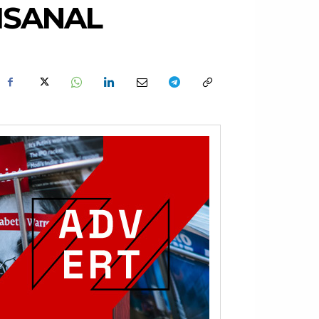
ISANAL