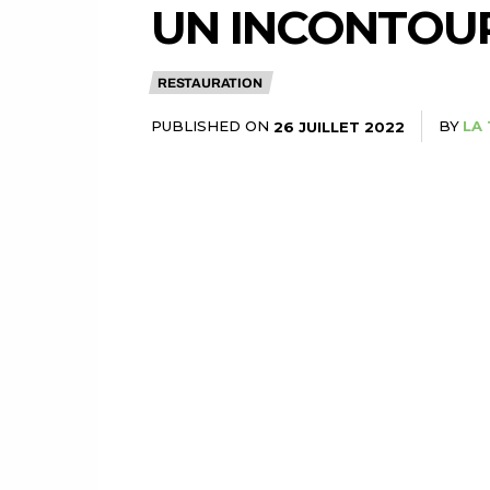
UN INCONTOUR
RESTAURATION
PUBLISHED ON
BY
LA 
26 JUILLET 2022