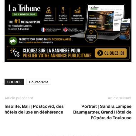
SOURCE
Boursorama
Article précédent
Article suivant
Insolite, Bali | Postcovid, des
Portrait | Sandra Lampée
hôtels de luxe en déshérence
Baumgartner, Grand Hôtel de
l’Opéra de Toulouse