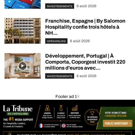
8 août 2026
INVESTISSEMENTS
Franchise, Espagne | By Salomon
Hospitality confie trois hôtels à
NH...
8 août 2026
OPÉRATEURS
Développement, Portugal | À
Comporta, Coporgest investit 220
millions d’euros avec...
8 août 2026
INVESTISSEMENTS
Footer ad 1☟