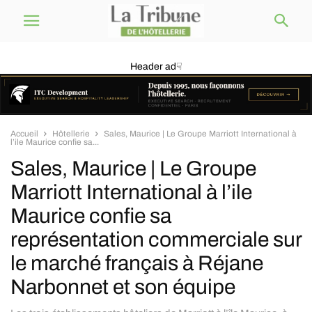
Header ad☟
Accueil
Hôtellerie
Sales, Maurice | Le Groupe Marriott International à
l’ile Maurice confie sa...
Sales, Maurice | Le Groupe
Marriott International à l’ile
Maurice confie sa
représentation commerciale sur
le marché français à Réjane
Narbonnet et son équipe