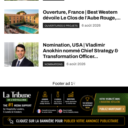
Ouverture, France | Best Western
dévoile Le Clos de l’Aube Rouge,...
6 août 2026
OUVERTURES & PROJETS
Nomination, USA | Vladimir
Anokhin nommé Chief Strategy &
Transformation Officer...
6 août 2026
NOMINATIONS
Footer ad 1☟