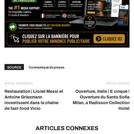
SOURCE
Communiqué de presse
Article précédent
Article suivant
Restauration | Lionel Messi et
Ouverture, Italie | E cinque !
Antoine Griezmann
Ouverture du Santa Sofia
investissent dans la chaîne
Milan, a Radisson Collection
de fast-food Vicio
Hotel
ARTICLES CONNEXES