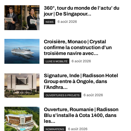
360°, tour du monde de l’actu’ du
jour | De Singapour...
6 août 2026
NEWS
Croisière, Monaco | Crystal
confirme la construction d’un
troisième navire avec...
6 août 2026
LUXE & MOBILITÉ
Signature, Inde | Radisson Hotel
Group entre à Ongole, dans
l’Andhra...
6 août 2026
OUVERTURES & PROJETS
Ouverture, Roumanie | Radisson
Blu s’installe à Cota 1400, dans
les...
6 août 2026
NOMINATIONS