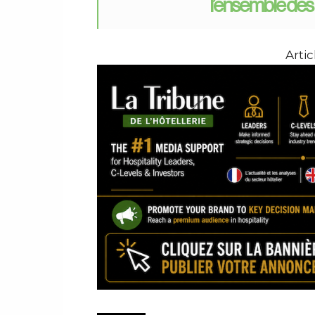
l’ensemble des
Arti