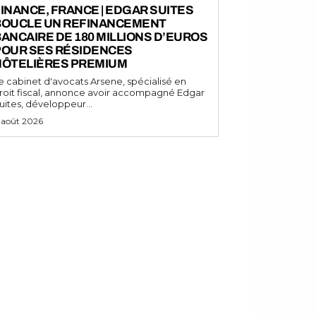
INANCE, FRANCE | EDGAR SUITES
BOUCLE UN REFINANCEMENT
ANCAIRE DE 180 MILLIONS D’EUROS
POUR SES RÉSIDENCES
HÔTELIÈRES PREMIUM
e cabinet d'avocats Arsene, spécialisé en
roit fiscal, annonce avoir accompagné Edgar
uites, développeur...
 août 2026