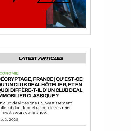
LATEST ARTICLES
CONOMIE
ÉCRYPTAGE, FRANCE | QU’EST-CE
U’UN CLUB DEAL HÔTELIER, ET EN
UOI DIFFÈRE-T-IL D’UN CLUB DEAL
MMOBILIER CLASSIQUE ?
n club deal désigne un investissement
ollectif dans lequel un cercle restreint
'investisseurs co-finance...
 août 2026