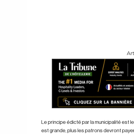
Ar
Le principe édicté par la municipalité est l
est grande, plus les patrons devront payer