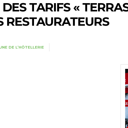
ES TARIFS « TERRAS
S RESTAURATEURS
UNE DE L’HÔTELLERIE