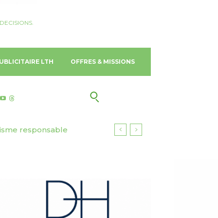
DECISIONS.
UBLICITAIRE LTH
OFFRES & MISSIONS
risme responsable
 International au