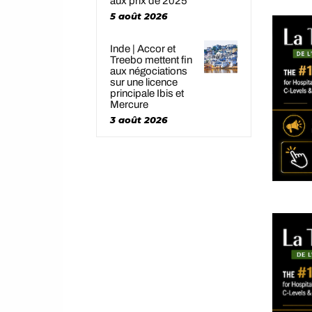
aux prix de 2025
5 août 2026
Inde | Accor et
Treebo mettent fin
aux négociations
sur une licence
principale Ibis et
Mercure
3 août 2026