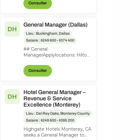
Consulter
to lead th...
General Manager (Dallas)
DH
Lieu : Buckingham, Dallas
Salaire : $249 600 - $374 400
## General
ManagerApplylocations: Hilton
Garden Inn Dallas
Downtowntime type: Full
Consulter
timeposted on: Posted
Todayjob req...
Hotel General Manager –
DH
Revenue & Service
Excellence (Monterey)
Lieu : Del Rey Oaks, Monterey County
Salaire : $249 600 - $395 200
Highgate Hotels Monterey, CA
seeks a General Manager to