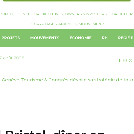
TY INTELLIGENCE FOR EXECUTIVES, OWNERS & INVESTORS • FOR BETTER 
DÉCRYPTAGES, ANALYSES, MOUVEMENTS
PROJETS
MOUVEMENTS
ÉCONOMIE
RH
RÉGIE P
7 août 2026
| Genève Tourisme & Congrès dévoile sa stratégie de tou
 Martin Cody nommé Cluster General Manager de Kerzner