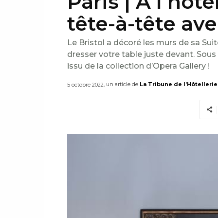
Paris | À l’hôte
tête-à-tête av
Le Bristol a décoré les murs de sa Sui
dresser votre table juste devant. Sous 
issu de la collection d’Opera Gallery !
, un article de
La Tribune de l’Hôtellerie
5 octobre 2022