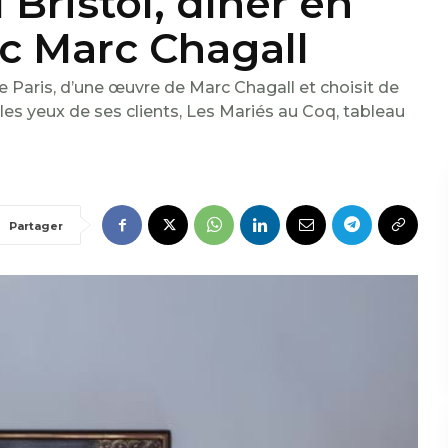
l Bristol, dîner en
ec Marc Chagall
te Paris, d’une œuvre de Marc Chagall et choisit de
les yeux de ses clients, Les Mariés au Coq, tableau
Partager