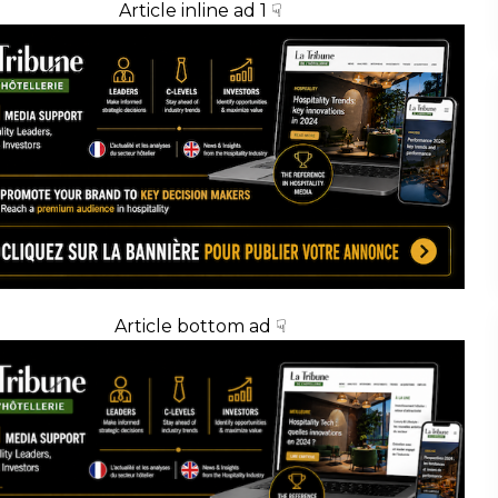
Article inline ad 1 ☟
Article bottom ad ☟