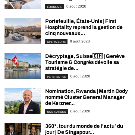
6 août 2026
ÉCONOMIE
Portefeuille, États-Unis | First
Hospitality reprend la gestion de
cinq nouveaux...
6 août 2026
OPÉRATEURS
Décryptage, Suisse🇨🇭 | Genève
Tourisme & Congrès dévoile sa
stratégie de...
6 août 2026
PERSPECTIVE
Nomination, Rwanda | Martin Cody
nommé Cluster General Manager
de Kerzner...
6 août 2026
NOMINATIONS
360°, tour du monde de l’actu’ du
jour | De Singapour...