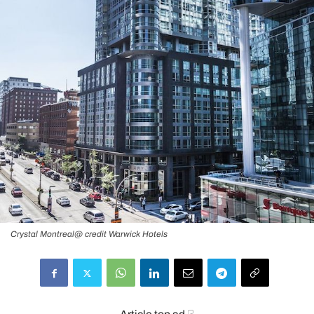
Crystal Montreal@ credit Warwick Hotels