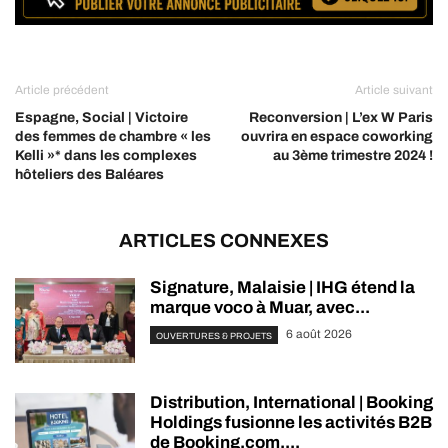
Article précédent
Article suivant
Espagne, Social | Victoire
Reconversion | L’ex W Paris
des femmes de chambre « les
ouvrira en espace coworking
Kelli »* dans les complexes
au 3ème trimestre 2024 !
hôteliers des Baléares
ARTICLES CONNEXES
Signature, Malaisie | IHG étend la
marque voco à Muar, avec...
6 août 2026
OUVERTURES & PROJETS
Distribution, International | Booking
Holdings fusionne les activités B2B
de Booking.com,...