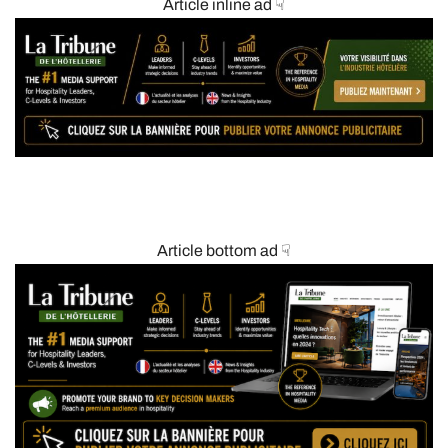
Article inline ad ☟
Article bottom ad ☟