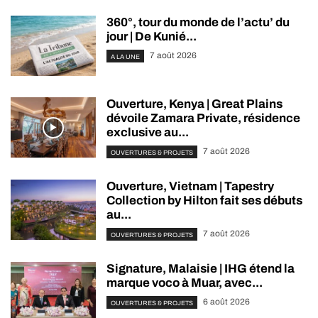
360°, tour du monde de l’actu’ du
jour | De Kunié...
7 août 2026
A LA UNE
Ouverture, Kenya | Great Plains
dévoile Zamara Private, résidence
exclusive au...
7 août 2026
OUVERTURES & PROJETS
Ouverture, Vietnam | Tapestry
Collection by Hilton fait ses débuts
au...
7 août 2026
OUVERTURES & PROJETS
Signature, Malaisie | IHG étend la
marque voco à Muar, avec...
6 août 2026
OUVERTURES & PROJETS