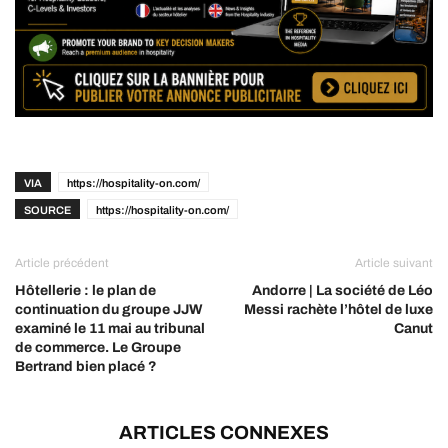
VIA
https://hospitality-on.com/
SOURCE
https://hospitality-on.com/
Article précédent
Article suivant
Hôtellerie : le plan de
Andorre | La société de Léo
continuation du groupe JJW
Messi rachète l’hôtel de luxe
examiné le 11 mai au tribunal
Canut
de commerce. Le Groupe
Bertrand bien placé ?
ARTICLES CONNEXES