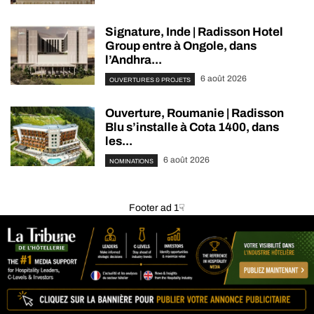
Signature, Inde | Radisson Hotel
Group entre à Ongole, dans
l’Andhra...
6 août 2026
OUVERTURES & PROJETS
Ouverture, Roumanie | Radisson
Blu s’installe à Cota 1400, dans
les...
6 août 2026
NOMINATIONS
Footer ad 1☟