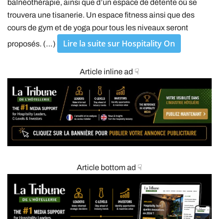
balnéothérapie, ainsi que d’un espace de détente où se
trouvera une tisanerie. Un espace fitness ainsi que des
cours de gym et de yoga pour tous les niveaux seront
Lire la suite sur Hospitality On
proposés. (…)
Article inline ad ☟
Article bottom ad ☟