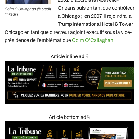
Orléans puis en tant que contrôleur
Colm O’Callaghan @ credit
linkedin
à Chicago ; en 2007, il rejoindra la
Trump International Hotel & Tower
Chicago en tant que directeur adjoint exécutif sous la vice-
présidence de l’emblématique
Colm O’Callaghan
.
Article inline ad ☟
Article bottom ad ☟