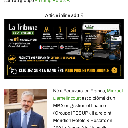
sein du groupe
« Trump Hotels »
.
Article inline ad 1 ☟
Né à Beauvais, en France,
Mickael
Damelincourt
est diplômé d’un
MBA en gestion et finance
(Groupe IPESUP). Il a rejoint
Méridien Hotels & Resorts en
2001, d’abord à la Nouvelle-