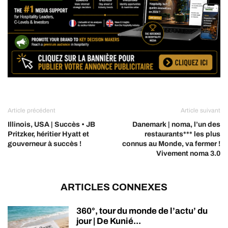
Article précédent
Article suivant
Illinois, USA | Succès • JB
Danemark | noma, l’un des
Pritzker, héritier Hyatt et
restaurants*** les plus
gouverneur à succès !
connus au Monde, va fermer !
Vivement noma 3.0
ARTICLES CONNEXES
360°, tour du monde de l’actu’ du
jour | De Kunié...