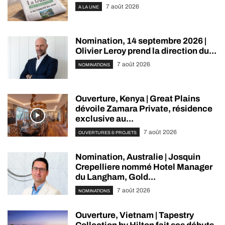
7 août 2026
A LA UNE
Nomination, 14 septembre 2026 |
Olivier Leroy prend la direction du...
7 août 2026
NOMINATIONS
Ouverture, Kenya | Great Plains
dévoile Zamara Private, résidence
exclusive au...
7 août 2026
OUVERTURES & PROJETS
Nomination, Australie | Josquin
Crepelliere nommé Hotel Manager
du Langham, Gold...
7 août 2026
NOMINATIONS
Ouverture, Vietnam | Tapestry