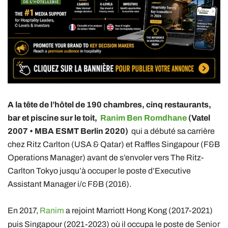
A la tête de l’hôtel de 190 chambres, cinq restaurants,
bar et piscine sur le toit,
Ranim Ben Romdhane
(Vatel
2007 • MBA ESMT Berlin 2020)
qui a débuté sa carrière
chez Ritz Carlton (USA & Qatar) et Raffles Singapour (F&B
Operations Manager) avant de s’envoler vers The Ritz-
Carlton Tokyo jusqu’à occuper le poste d’Executive
Assistant Manager i/c F&B (2016).
En 2017,
Ranim
a rejoint Marriott Hong Kong (2017-2021)
Senior
puis Singapour (2021-2023) où il occupa le poste de