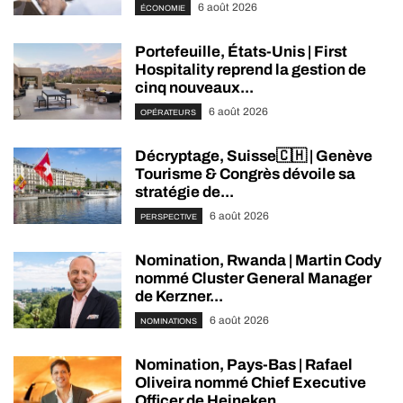
6 août 2026
ÉCONOMIE
Portefeuille, États-Unis | First
Hospitality reprend la gestion de
cinq nouveaux...
6 août 2026
OPÉRATEURS
Décryptage, Suisse🇨🇭 | Genève
Tourisme & Congrès dévoile sa
stratégie de...
6 août 2026
PERSPECTIVE
Nomination, Rwanda | Martin Cody
nommé Cluster General Manager
de Kerzner...
6 août 2026
NOMINATIONS
Nomination, Pays-Bas | Rafael
Oliveira nommé Chief Executive
Officer de Heineken...