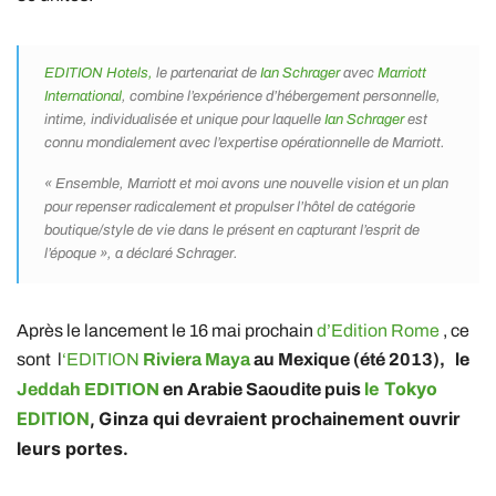
EDITION Hotels,
le partenariat de
Ian Schrager
avec
Marriott
International
, combine l’expérience d’hébergement personnelle,
intime, individualisée et unique pour laquelle
Ian Schrager
est
connu mondialement avec l’expertise opérationnelle de Marriott.
« Ensemble, Marriott et moi avons une nouvelle vision et un plan
pour repenser radicalement et propulser l’hôtel de catégorie
boutique/style de vie dans le présent en capturant l’esprit de
l’époque », a déclaré Schrager.
Après le lancement le 16 mai prochain
d’Edition Rome
, ce
sont l
‘EDITION
Riviera Maya
au Mexique (été 2013), l
e
le Tokyo
Jeddah EDITION
en Arabie Saoudite puis
EDITION
, Ginza qui devraient prochainement ouvrir
leurs portes.