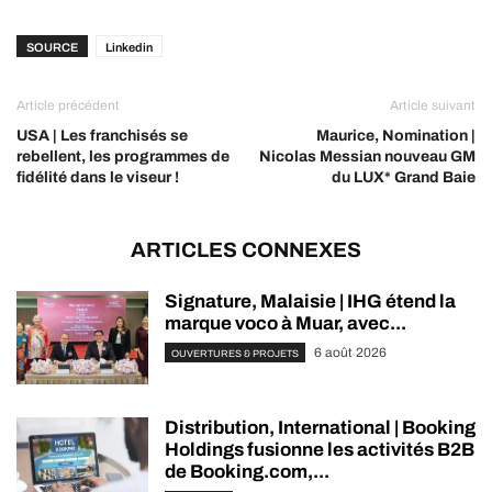
SOURCE
Linkedin
Article précédent
Article suivant
USA | Les franchisés se
Maurice, Nomination |
rebellent, les programmes de
Nicolas Messian nouveau GM
fidélité dans le viseur !
du LUX* Grand Baie
ARTICLES CONNEXES
Signature, Malaisie | IHG étend la
marque voco à Muar, avec...
6 août 2026
OUVERTURES & PROJETS
Distribution, International | Booking
Holdings fusionne les activités B2B
de Booking.com,...