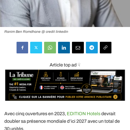
Ranim Ben Romdhane @ credit linkedin
Article top ad ☟
Avec cinq ouvertures en 2023,
EDITION Hotels
devrait
doubler sa présence mondiale d’ici 2027 avec un total de
30 unités.