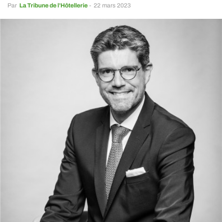
Par
La Tribune de l’Hôtellerie
-
22 mars 2023