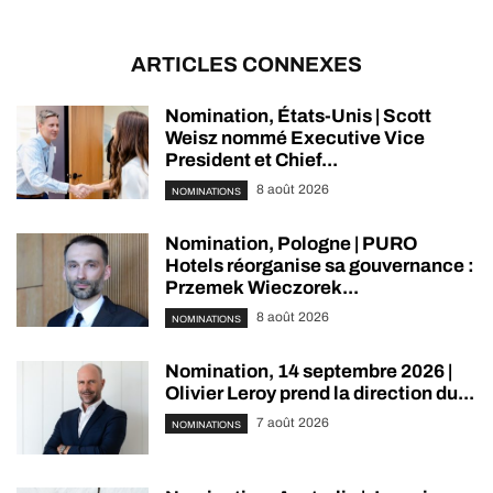
ARTICLES CONNEXES
Nomination, États-Unis | Scott
Weisz nommé Executive Vice
President et Chief...
8 août 2026
NOMINATIONS
Nomination, Pologne | PURO
Hotels réorganise sa gouvernance :
Przemek Wieczorek...
8 août 2026
NOMINATIONS
Nomination, 14 septembre 2026 |
Olivier Leroy prend la direction du...
7 août 2026
NOMINATIONS