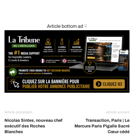
Article bottom ad ☟
Article précédent
Article suivant
Nicolas Sintes, nouveau chef
Transaction, Paris | Le
exécutif des Roches
Mercure Paris Pigalle Sacré
Blanches
Cœur cédé