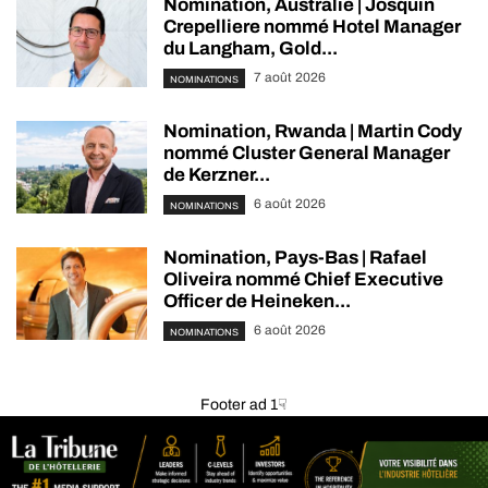
Nomination, Australie | Josquin
Crepelliere nommé Hotel Manager
du Langham, Gold...
7 août 2026
NOMINATIONS
Nomination, Rwanda | Martin Cody
nommé Cluster General Manager
de Kerzner...
6 août 2026
NOMINATIONS
Nomination, Pays-Bas | Rafael
Oliveira nommé Chief Executive
Officer de Heineken...
6 août 2026
NOMINATIONS
Footer ad 1☟