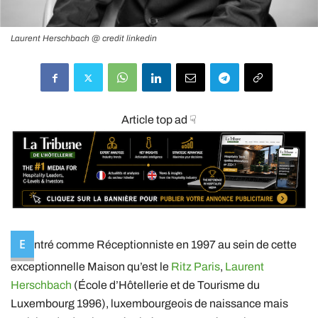
Laurent Herschbach @ credit linkedin
Article top ad ☟
E
ntré comme Réceptionniste en 1997 au sein de cette
exceptionnelle Maison qu’est le
Ritz Paris
,
Laurent
Herschbach
(
École d’Hôtellerie et de Tourisme du
Luxembourg 1996)
, luxembourgeois de naissance mais