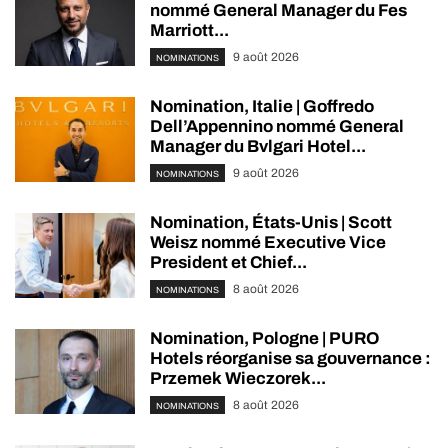
nommé General Manager du Fes
Marriott...
9 août 2026
NOMINATIONS
Nomination, Italie | Goffredo
Dell’Appennino nommé General
Manager du Bvlgari Hotel...
9 août 2026
NOMINATIONS
Nomination, États-Unis | Scott
Weisz nommé Executive Vice
President et Chief...
8 août 2026
NOMINATIONS
Nomination, Pologne | PURO
Hotels réorganise sa gouvernance :
Przemek Wieczorek...
8 août 2026
NOMINATIONS