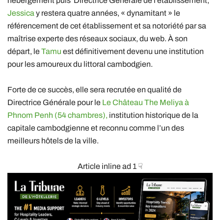
hébergement puis Directrice Générale de l’établissement,
Jessica
y restera quatre années, « dynamitant » le
référencement de cet établissement et sa notoriété par sa
maîtrise experte des réseaux sociaux, du web. À son
départ, le
Tamu
est définitivement devenu une institution
pour les amoureux du littoral cambodgien.
Forte de ce succès, elle sera recrutée en qualité de
Directrice Générale pour le
Le Château The Meliya à
Phnom Penh (54 chambres),
institution historique de la
capitale cambodgienne et reconnu comme l’un des
meilleurs hôtels de la ville.
Article inline ad 1 ☟