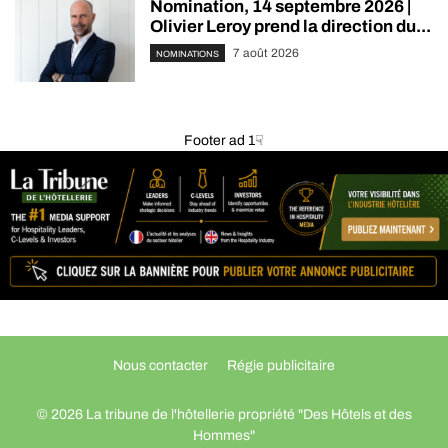
Nomination, 14 septembre 2026 |
Olivier Leroy prend la direction du...
7 août 2026
NOMINATIONS
Footer ad 1☟
Nous contacter
Régie publicitaire
© 2026 La tribune de l'hôtellerie propriété "Des Hôtels et des
Hommes"