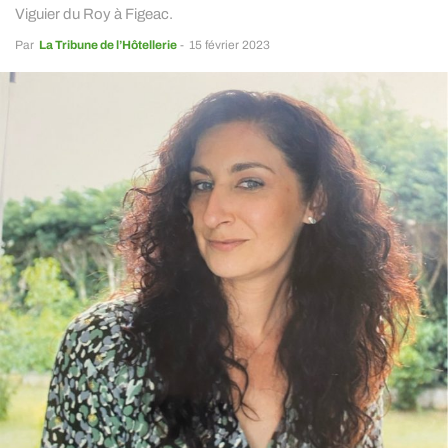
Viguier du Roy à Figeac.
Par
La Tribune de l’Hôtellerie
-
15 février 2023