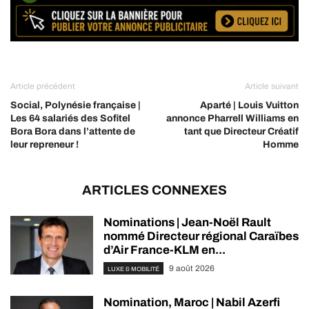
Article précédent
Article suivant
Social, Polynésie française |
Aparté | Louis Vuitton
Les 64 salariés des Sofitel
annonce Pharrell Williams en
Bora Bora dans l’attente de
tant que Directeur Créatif
leur repreneur !
Homme
ARTICLES CONNEXES
Nominations | Jean-Noël Rault
nommé Directeur régional Caraïbes
d’Air France-KLM en...
9 août 2026
LUXE & MOBILITÉ
Nomination, Maroc | Nabil Azerfi