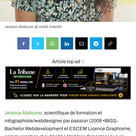
Jessica Abdoune @ credit linkedin
Article top ad ☟
Jessica Abdoune,
scientifique de formation et
infographiste/webdesigner par passion (2009 •IBGS-
Bachelor Webdevelopment et ESCEM Licence Graphisme,