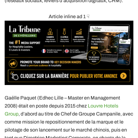
(réseaux sociaux, leviers d’acquisition digitaux, CRM).
Article inline ad 1 ☟
Gaëlle Paquet (Edhec Lille – Master en Management
2008) était en poste depuis 2015 chez
Louvre Hotels
Group
, d’abord au titre de Chef de Groupe Campanile, avec
comme mission le repositionnement de la marque et le
pilotage de son lancement sur le marché chinois, puis en
tant que Directrice Marketing Corporate, en charge de la