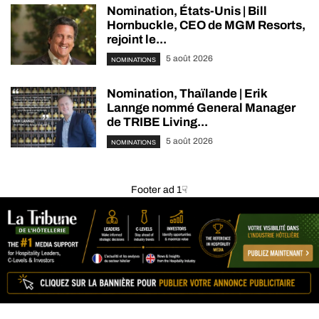
Nomination, États-Unis | Bill
Hornbuckle, CEO de MGM Resorts,
rejoint le...
5 août 2026
NOMINATIONS
Nomination, Thaïlande | Erik
Lannge nommé General Manager
de TRIBE Living...
5 août 2026
NOMINATIONS
Footer ad 1☟