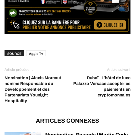
SOURCE
Agglo Tv
Article précédent
Article suivant
Nomination | Alexis Morcaut
Dubaï | L’hôtel de luxe
nommé Responsable du
Palazzo Versace accepte les
Développement et des
paiements en
Partenariats Younight
cryptomonnaies
Hospitality
ARTICLES CONNEXES
Nomination, Rwanda | Martin Cody