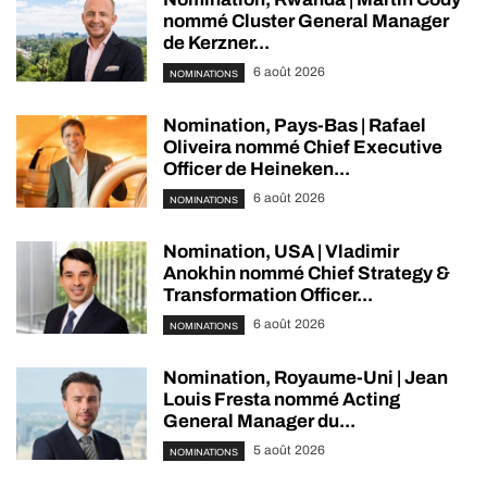
nommé Cluster General Manager
de Kerzner...
6 août 2026
NOMINATIONS
Nomination, Pays-Bas | Rafael
Oliveira nommé Chief Executive
Officer de Heineken...
6 août 2026
NOMINATIONS
Nomination, USA | Vladimir
Anokhin nommé Chief Strategy &
Transformation Officer...
6 août 2026
NOMINATIONS
Nomination, Royaume-Uni | Jean
Louis Fresta nommé Acting
General Manager du...
5 août 2026
NOMINATIONS