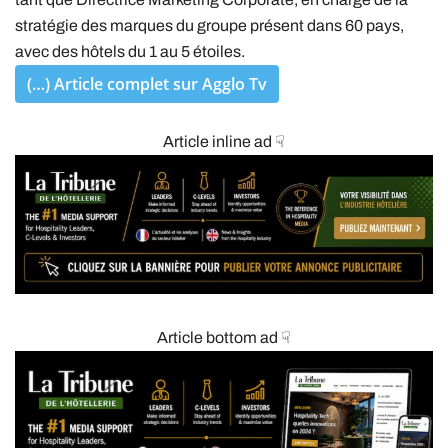
stratégie des marques du groupe présent dans 60 pays,
avec des hôtels du 1 au 5 étoiles.
(…) Article complet sur Agglo Tv
Article inline ad ☟
Article bottom ad ☟