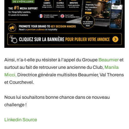
Ainsi, n’a-t-elle pu résister à l’appel du Groupe
Beaumier
et
surtout au fait de retrouver une ancienne du Club,
Manila
Micci,
Directrice générale multisites Beaumier, Val Thorens
et Courchevel.
Nous lui souhaitons bonne chance dans ce nouveau
challenge !
Linkedin Source