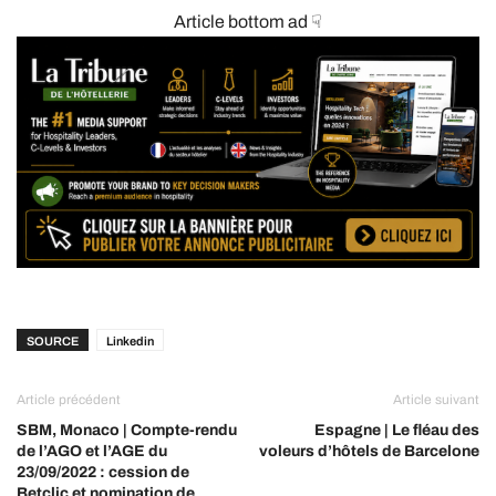
Article bottom ad ☟
SOURCE
Linkedin
Article précédent
Article suivant
SBM, Monaco | Compte-rendu
Espagne | Le fléau des
de l’AGO et l’AGE du
voleurs d’hôtels de Barcelone
23/09/2022 : cession de
Betclic et nomination de