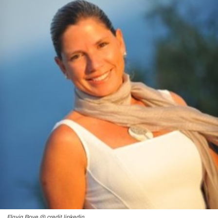
Flavia Bove @ credit linkedin