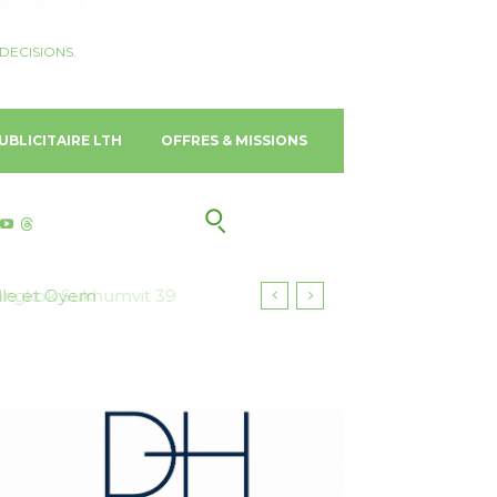
DECISIONS.
UBLICITAIRE LTH
OFFRES & MISSIONS
ngkok Sukhumvit 39