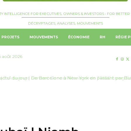
TY INTELLIGENCE FOR EXECUTIVES, OWNERS & INVESTORS • FOR BETTER 
DÉCRYPTAGES, ANALYSES, MOUVEMENTS
PROJETS
MOUVEMENTS
ÉCONOMIE
RH
RÉGIE P
6 août 2026
| Erik Lannge nommé General Manager de TRIBE Living Ba