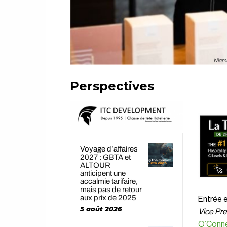
Niamh
Perspectives
Voyage d’affaires
2027 : GBTA et
ALTOUR
anticipent une
accalmie tarifaire,
mais pas de retour
aux prix de 2025
Entrée 
5 août 2026
Vice Pre
O’Conne