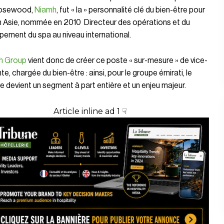
Rosewood,
Niamh
, fut « la » personnalité clé du bien-être pour
n Asie, nommée en 2010
Directeur des opérations et du
ement du spa au niveau international.
h Group
vient donc de créer ce poste « sur-mesure » de vice-
te, chargée du bien-être : ainsi, pour le groupe émirati, le
e devient un segment à part entière et un enjeu majeur.
Article inline ad 1 ☟