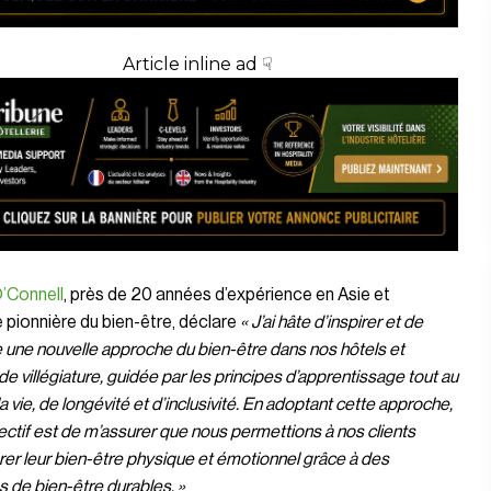
Article inline ad ☟
’Connell
, près de 20 années d’expérience en Asie et
e pionnière du bien-être, déclare
«
J’ai hâte d’inspirer et de
 une nouvelle approche du bien-être dans nos hôtels et
de villégiature, guidée par les principes d’apprentissage tout au
a vie, de longévité et d’inclusivité. En adoptant cette approche,
ctif est de m’assurer que nous permettions à nos clients
rer leur bien-être physique et émotionnel grâce à des
s de bien-être durables. »