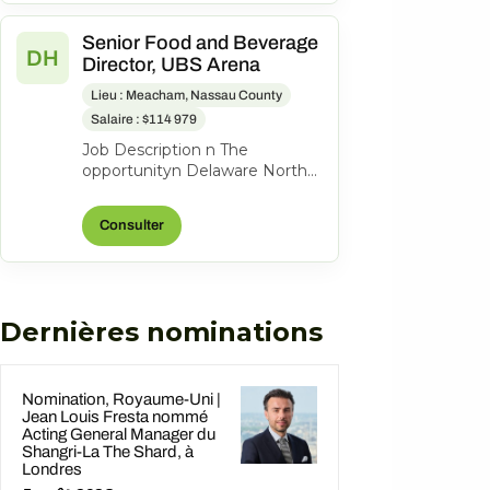
Senior Food and Beverage
DH
Director, UBS Arena
Lieu : Meacham, Nassau County
Salaire : $114 979
Job Description n The
opportunityn Delaware North
Sportservice is searching for a
Senior Food and Beverage
Consulter
Director t...
Dernières nominations
Nomination, Royaume-Uni |
Jean Louis Fresta nommé
Acting General Manager du
Shangri-La The Shard, à
Londres