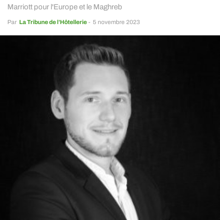
Marriott pour l'Europe et le Maghreb
Par
La Tribune de l’Hôtellerie
-
5 novembre 2023