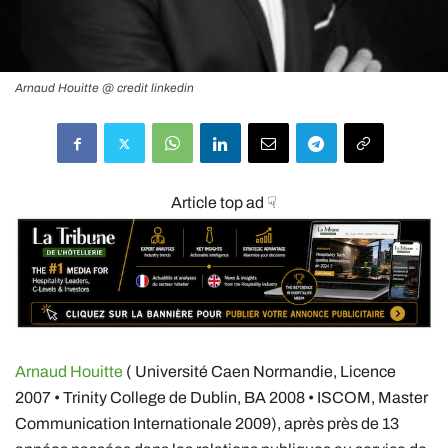
Arnaud Houitte @ credit linkedin
Article top ad ☟
Arnaud Houitte
( Université Caen Normandie, Licence
2007 • Trinity College de Dublin, BA 2008 • ISCOM, Master
Communication Internationale 2009), après près de 13