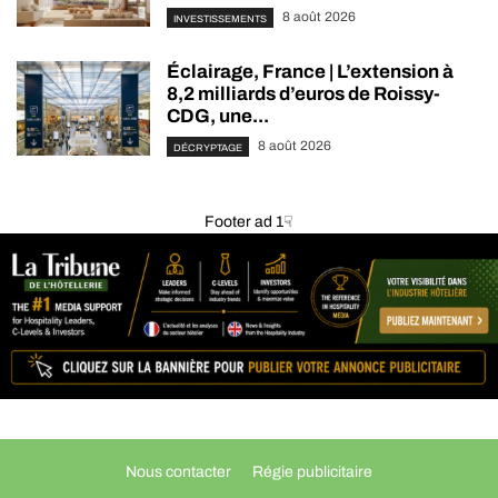
8 août 2026
INVESTISSEMENTS
Éclairage, France | L’extension à
8,2 milliards d’euros de Roissy-
CDG, une...
8 août 2026
DÉCRYPTAGE
Footer ad 1☟
Nous contacter
Régie publicitaire