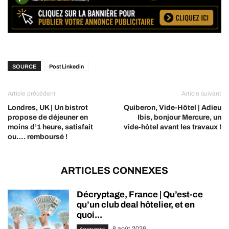
SOURCE
Post Linkedin
Article précédent
Article suivant
Londres, UK | Un bistrot
Quiberon, Vide-Hôtel | Adieu
propose de déjeuner en
Ibis, bonjour Mercure, un
moins d’1 heure, satisfait
vide-hôtel avant les travaux !
ou…. remboursé !
ARTICLES CONNEXES
Décryptage, France | Qu’est-ce
qu’un club deal hôtelier, et en
quoi...
8 août 2026