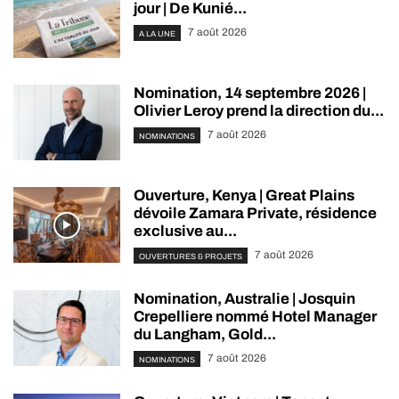
jour | De Kunié...
7 août 2026
A LA UNE
Nomination, 14 septembre 2026 |
Olivier Leroy prend la direction du...
7 août 2026
NOMINATIONS
Ouverture, Kenya | Great Plains
dévoile Zamara Private, résidence
exclusive au...
7 août 2026
OUVERTURES & PROJETS
Nomination, Australie | Josquin
Crepelliere nommé Hotel Manager
du Langham, Gold...
7 août 2026
NOMINATIONS