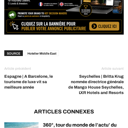
SOURCE
Hotelier Middle East
Article précédent
Article suivant
Espagne | A Barcelone, le
Seychelles | Britta Krug
tourisme de luxe vit sa
nommée directrice générale
meilleure année
de Mango House Seychelles,
LXR Hotels and Resorts
ARTICLES CONNEXES
360°, tour du monde de l’actu’ du