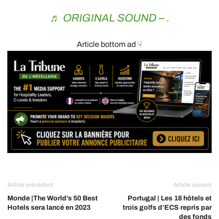
♬ ORIGINAL SOUND – .
Article bottom ad ☟
Article précédent
Article suivant
Monde |The World’s 50 Best
Portugal | Les 18 hôtels et
Hotels sera lancé en 2023
trois golfs d’ECS repris par
des fonds