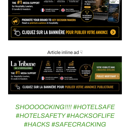
Article inline ad ☟
SHOOOOCKING!!!!
#HOTELSAFE
#HOTELSAFETY
#HACKSOFLIFE
#HACKS
#SAFECRACKING