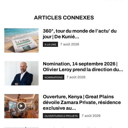
ARTICLES CONNEXES
360°, tour du monde de l’actu’ du
jour | De Kunié...
7 août 2026
A LA UNE
Nomination, 14 septembre 2026 |
Olivier Leroy prend la direction du...
7 août 2026
NOMINATIONS
Ouverture, Kenya | Great Plains
dévoile Zamara Private, résidence
exclusive au...
7 août 2026
OUVERTURES & PROJETS