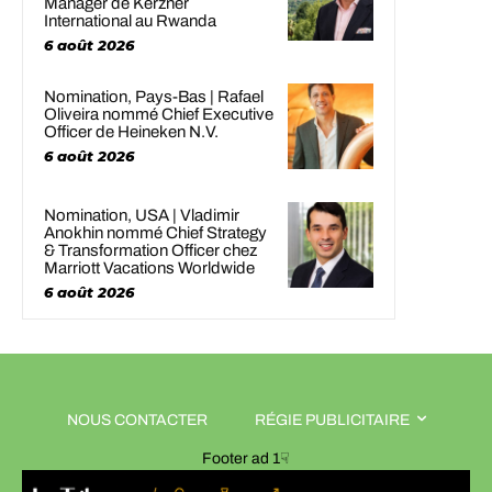
Manager de Kerzner
International au Rwanda
6 août 2026
Nomination, Pays-Bas | Rafael
Oliveira nommé Chief Executive
Officer de Heineken N.V.
6 août 2026
Nomination, USA | Vladimir
Anokhin nommé Chief Strategy
& Transformation Officer chez
Marriott Vacations Worldwide
6 août 2026
NOUS CONTACTER
RÉGIE PUBLICITAIRE
Footer ad 1☟