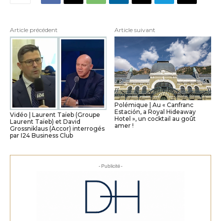
Article précédent
Article suivant
Polémique | Au « Canfranc
Estación, a Royal Hideaway
Vidéo | Laurent Taïeb (Groupe
Hotel », un cocktail au goût
Laurent Taïeb) et David
amer !
Grossniklaus (Accor) interrogés
par I24 Business Club
- Publicité -