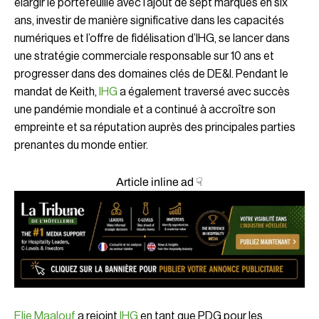
élargir le portefeuille avec l’ajout de sept marques en six
ans, investir de manière significative dans les capacités
numériques et l’offre de fidélisation d’IHG, se lancer dans
une stratégie commerciale responsable sur 10 ans et
progresser dans des domaines clés de DE&I. Pendant le
mandat de Keith,
IHG
a également traversé avec succès
une pandémie mondiale et a continué à accroître son
empreinte et sa réputation auprès des principales parties
prenantes du monde entier.
Article inline ad ☟
Elie Maalouf
a rejoint
IHG
en tant que PDG pour les