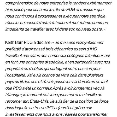
compréhension de notre entreprise le rendent extrêmement
bien placé pour assumer le rôle de PDG et s’assurer que
nous continuons à progresser et exécuter notre stratégie
réussie. Le conseil d’administration et moi-même sommes
impatients de travailler avec lui dans son nouveau poste. »
Keith Barr, PDG a déclaré :
« Je me sens incroyablement
privilégié d’avoir passé trois décennies au sein d’IHG,
travaillant aux côtés des nombreux collègues talentueux qui
en font une entreprise si spéciale, et en partenariat avec nos
propriétaires d’hôtels qui partagent notre passion pour
l’hospitalité. J’ai eu la chance de vivre cela dans plusieurs
pays au fil des ans et d’avoir passé les six dernières en tant
que PDG a été un honneur. Après avoir longtemps vécu à
l’étranger, le moment est venu pour moi et ma famille de
retourner aux États-Unis. Je suis fier de la position de force
dans laquelle se trouve IHG aujourd’hui, grâce aux
investissements que nous avons réalisés pour transformer