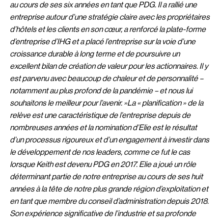
au cours de ses six années en tant que PDG. Il a rallié une
entreprise autour d’une stratégie claire avec les propriétaires
d’hôtels et les clients en son cœur, a renforcé la plate-forme
d’entreprise d’IHG et a placé l’entreprise sur la voie d’une
croissance durable à long terme et de poursuivre un
excellent bilan de création de valeur pour les actionnaires. Il y
est parvenu avec beaucoup de chaleur et de personnalité –
notamment au plus profond de la pandémie – et nous lui
souhaitons le meilleur pour l’avenir. »
La « planification » de la
relève est une caractéristique de l’entreprise depuis de
nombreuses années et la nomination d’Elie est le résultat
d’un processus rigoureux et d’un engagement à investir dans
le développement de nos leaders, comme ce fut le cas
lorsque Keith est devenu PDG en 2017. Elie a joué un rôle
déterminant partie de notre entreprise au cours de ses huit
années à la tête de notre plus grande région d’exploitation et
en tant que membre du conseil d’administration depuis 2018.
Son expérience significative de l’industrie et sa profonde