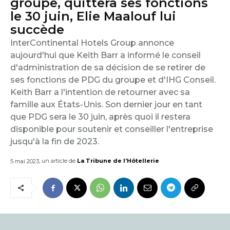
groupe, quittera ses fonctions
E
le 30 juin, Elie Maalouf lui
I
succède
InterContinental Hotels Group annonce
L
aujourd'hui que Keith Barr a informé le conseil
d'administration de sa décision de se retirer de
ses fonctions de PDG du groupe et d'IHG Conseil.
Keith Barr a l'intention de retourner avec sa
famille aux États-Unis. Son dernier jour en tant
que PDG sera le 30 juin, après quoi il restera
disponible pour soutenir et conseiller l'entreprise
jusqu'à la fin de 2023.
, un article de
La Tribune de l’Hôtellerie
5 mai 2023