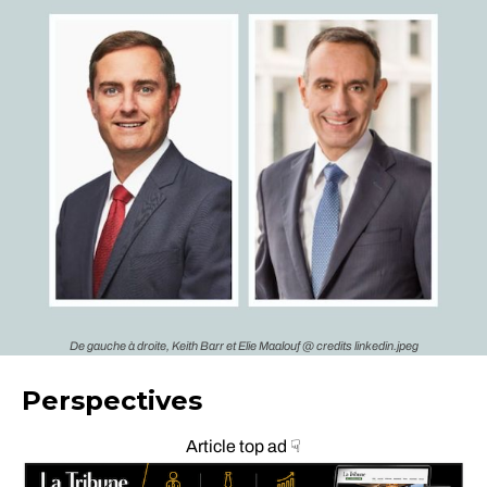
De gauche à droite, Keith Barr et Elie Maalouf @ credits linkedin.jpeg
Perspectives
Article top ad ☟