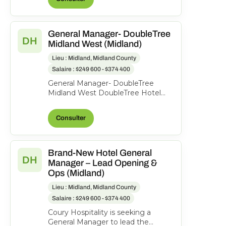
General Manager- DoubleTree
DH
Midland West (Midland)
Lieu : Midland, Midland County
Salaire : $249 600 - $374 400
General Manager- DoubleTree
Midland West DoubleTree Hotel
Midland, 1403 N Loop 250 West,
Midland, Texas, United State...
Consulter
Brand-New Hotel General
DH
Manager – Lead Opening &
Ops (Midland)
Lieu : Midland, Midland County
Salaire : $249 600 - $374 400
Coury Hospitality is seeking a
General Manager to lead the