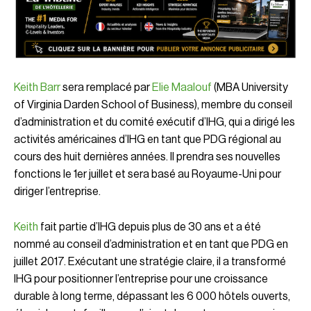
Keith Barr
sera remplacé par
Elie Maalouf
(MBA
University
of Virginia Darden School of Business),
membre du conseil
d’administration et du comité exécutif d’IHG, qui a dirigé les
activités américaines d’IHG en tant que PDG régional au
cours des huit dernières années. Il prendra ses nouvelles
fonctions le 1er juillet et sera basé au Royaume-Uni pour
diriger l’entreprise.
Keith
fait partie d’IHG depuis plus de 30 ans et a été
nommé au conseil d’administration et en tant que PDG en
juillet 2017. Exécutant une stratégie claire, il a transformé
IHG pour positionner l’entreprise pour une croissance
durable à long terme, dépassant les 6 000 hôtels ouverts,