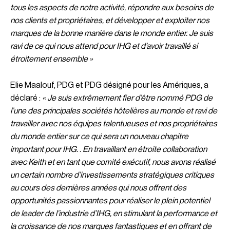
tous les aspects de notre activité, répondre aux besoins de
nos clients et propriétaires, et développer et exploiter nos
marques de la bonne manière dans le monde entier. Je suis
ravi de ce qui nous attend pour IHG et d’avoir travaillé si
étroitement ensemble »
Elie Maalouf, PDG et PDG désigné pour les Amériques, a
déclaré :
« Je suis extrêmement fier d’être nommé PDG de
l’une des principales sociétés hôtelières au monde et ravi de
travailler avec nos équipes talentueuses et nos propriétaires
du monde entier sur ce qui sera un nouveau chapitre
important pour IHG. . En travaillant en étroite collaboration
avec Keith et en tant que comité exécutif, nous avons réalisé
un certain nombre d’investissements stratégiques critiques
au cours des dernières années qui nous offrent des
opportunités passionnantes pour réaliser le plein potentiel
de leader de l’industrie d’IHG, en stimulant la performance et
la croissance de nos marques fantastiques et en offrant de