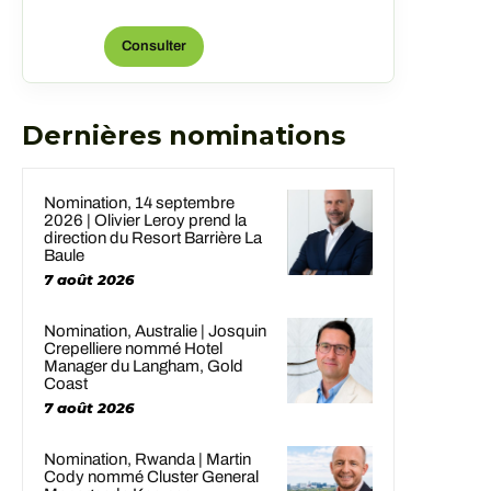
opening and ongoing operations of
the new DoubleTree Midla...
Consulter
Dernières nominations
Nomination, 14 septembre
2026 | Olivier Leroy prend la
direction du Resort Barrière La
Baule
7 août 2026
Nomination, Australie | Josquin
Crepelliere nommé Hotel
Manager du Langham, Gold
Coast
7 août 2026
Nomination, Rwanda | Martin
Cody nommé Cluster General