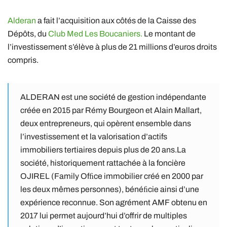
Alderan
a fait l’acquisition aux côtés de la Caisse des
Dépôts, du
Club Med Les Boucaniers.
Le montant de
l’investissement s’élève à plus de 21 millions d’euros droits
compris.
ALDERAN est une société de gestion indépendante
créée en 2015 par Rémy Bourgeon et Alain Mallart,
deux entrepreneurs, qui opèrent ensemble dans
l’investissement et la valorisation d’actifs
immobiliers tertiaires depuis plus de 20 ans.La
société, historiquement rattachée à la foncière
OJIREL (Family Ofﬁce immobilier créé en 2000 par
les deux mêmes personnes), bénéﬁcie ainsi d’une
expérience reconnue. Son
agrément AMF
obtenu en
2017 lui permet aujourd’hui d’offrir de multiples