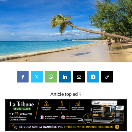
Article top ad ☟