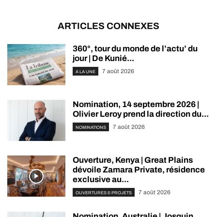
ARTICLES CONNEXES
360°, tour du monde de l’actu’ du
jour | De Kunié...
7 août 2026
A LA UNE
Nomination, 14 septembre 2026 |
Olivier Leroy prend la direction du...
7 août 2026
NOMINATIONS
Ouverture, Kenya | Great Plains
dévoile Zamara Private, résidence
exclusive au...
7 août 2026
OUVERTURES & PROJETS
Nomination, Australie | Josquin