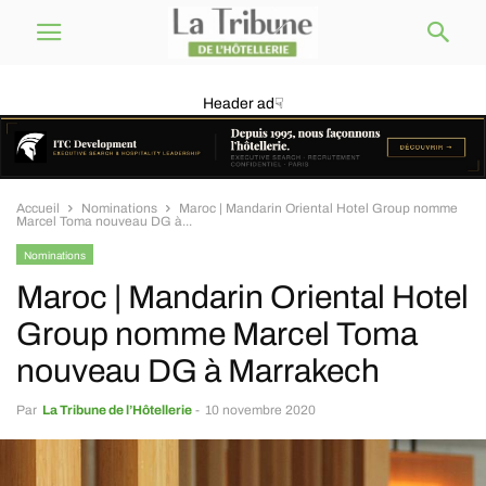
Header ad☟
Accueil
Nominations
Maroc | Mandarin Oriental Hotel Group nomme
Marcel Toma nouveau DG à...
Nominations
Maroc | Mandarin Oriental Hotel
Group nomme Marcel Toma
nouveau DG à Marrakech
Par
La Tribune de l’Hôtellerie
-
10 novembre 2020