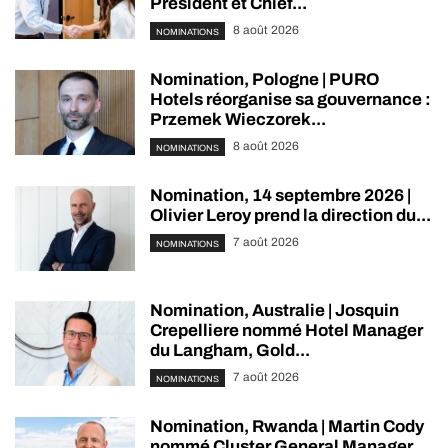
President et Chief...
8 août 2026
NOMINATIONS
Nomination, Pologne | PURO
Hotels réorganise sa gouvernance :
Przemek Wieczorek...
8 août 2026
NOMINATIONS
Nomination, 14 septembre 2026 |
Olivier Leroy prend la direction du...
7 août 2026
NOMINATIONS
Nomination, Australie | Josquin
Crepelliere nommé Hotel Manager
du Langham, Gold...
7 août 2026
NOMINATIONS
Nomination, Rwanda | Martin Cody
nommé Cluster General Manager