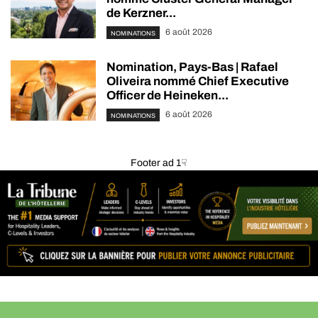
de Kerzner...
6 août 2026
NOMINATIONS
Nomination, Pays-Bas | Rafael
Oliveira nommé Chief Executive
Officer de Heineken...
6 août 2026
NOMINATIONS
Footer ad 1☟