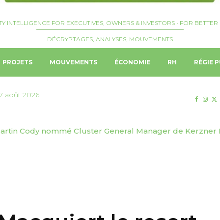
TY INTELLIGENCE FOR EXECUTIVES, OWNERS & INVESTORS • FOR BETTER 
DÉCRYPTAGES, ANALYSES, MOUVEMENTS
PROJETS
MOUVEMENTS
ÉCONOMIE
RH
RÉGIE P
7 août 2026
tin Cody nommé Cluster General Manager de Kerzner Int
Rafael Oliveira nommé Chief Executive Officer de Heineke