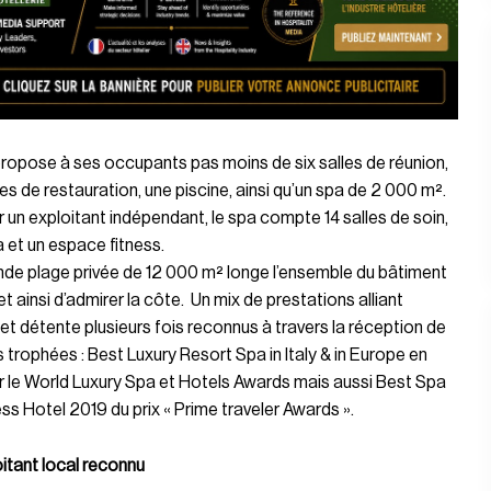
propose à ses occupants pas moins de six salles de réunion,
s de restauration, une piscine, ainsi qu’un spa de 2 000 m².
 un exploitant indépendant, le spa compte 14 salles de soin,
 et un espace fitness.
de plage privée de 12 000 m² longe l’ensemble du bâtiment
t ainsi d’admirer la côte. Un mix de prestations alliant
et détente plusieurs fois reconnus à travers la réception de
s trophées : Best Luxury Resort Spa in Italy & in Europe en
 le World Luxury Spa et Hotels Awards mais aussi Best Spa
ss Hotel 2019 du prix « Prime traveler Awards ».
itant local reconnu