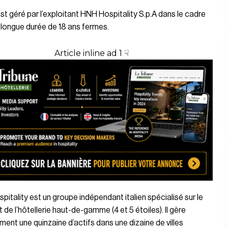
est géré par l’exploitant HNH Hospitality S.p.A dans le cadre
l longue durée de 18 ans fermes.
Article inline ad 1 ☟
itality est un groupe indépendant italien spécialisé sur le
de l’hôtellerie haut-de-gamme (4 et 5 étoiles). Il gère
ment une quinzaine d’actifs dans une dizaine de villes