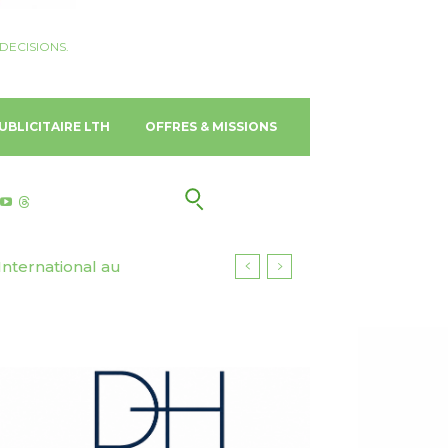
DECISIONS.
UBLICITAIRE LTH
OFFRES & MISSIONS
ernational au
n N.V.