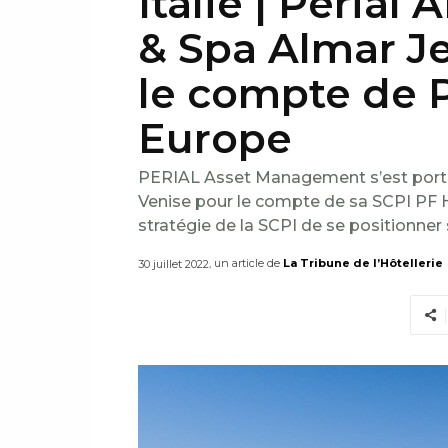
Italie | Perial
& Spa Almar Je
le compte de P
Europe
PERIAL Asset Management s’est porté 
Venise pour le compte de sa SCPI PF Ho
stratégie de la SCPI de se positionner 
, un article de
La Tribune de l’Hôtellerie
30 juillet 2022