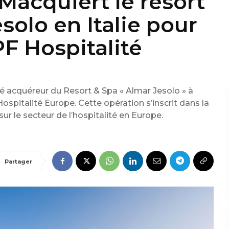
 AMacquiert le resort
solo en Italie pour
F Hospitalité
acquéreur du Resort & Spa « Almar Jesolo » à
spitalité Europe. Cette opération s’inscrit dans la
sur le secteur de l’hospitalité en Europe.
Partager