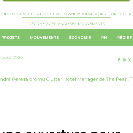
TY INTELLIGENCE FOR EXECUTIVES, OWNERS & INVESTORS • FOR BETTER 
DÉCRYPTAGES, ANALYSES, MOUVEMENTS
PROJETS
MOUVEMENTS
ÉCONOMIE
RH
RÉGIE P
6 août 2026
 Beau Waters nommé Chief Executive Officer du groupe hôte