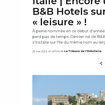
Italie | Encor
B&B Hotels su
« leisure » !
À peine nommée en ce début d'année CE
perd pas de temps. Dernier-né de B&B Ho
s'installe sur l'île du même nom au lar
, un article de
La Tribune de l’Hôtellerie
26 mai 2023