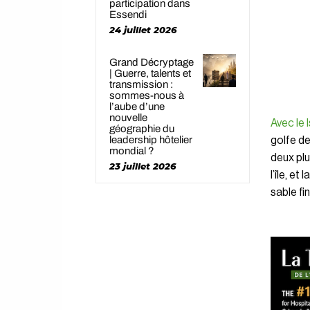
participation dans
Essendi
24 juillet 2026
Grand Décryptage
| Guerre, talents et
transmission :
sommes-nous à
l’aube d’une
nouvelle
Avec le 
géographie du
leadership hôtelier
golfe de
mondial ?
deux plu
23 juillet 2026
l’île, e
sable fin