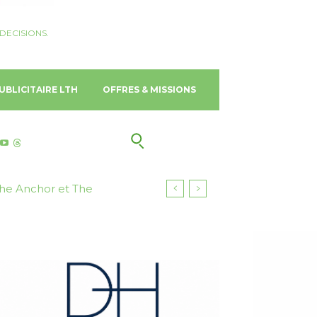
DECISIONS.
UBLICITAIRE LTH
OFFRES & MISSIONS
lier Hawaiian, en