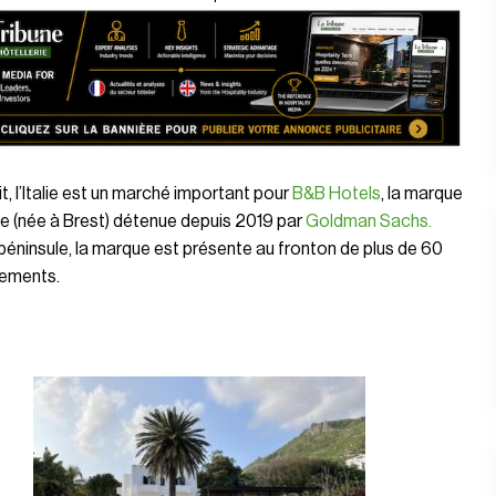
it, l’Italie est un marché important pour
B&B Hotels
, la marque
e (née à Brest) détenue depuis 2019 par
Goldman Sachs.
péninsule, la marque est présente au fronton de plus de 60
sements.