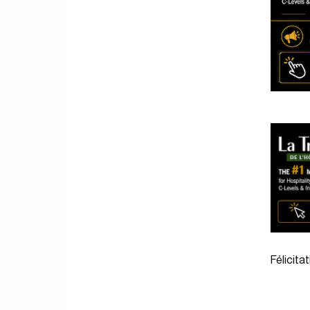
Félicita