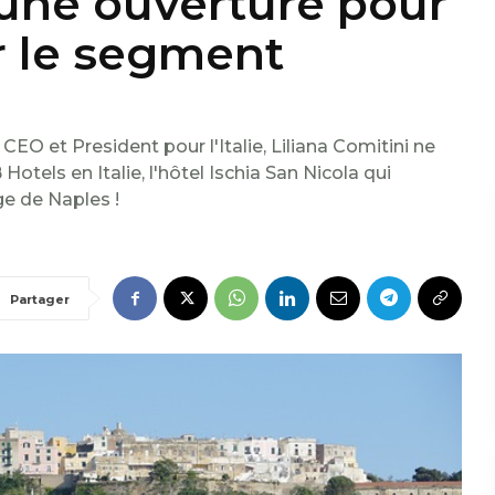
e une ouverture pour
r le segment
O et President pour l'Italie, Liliana Comitini ne
tels en Italie, l'hôtel Ischia San Nicola qui
ge de Naples !
Partager