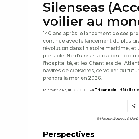
Silenseas (Acco
voilier au mon
140 ans après le lancement de ses prem
continue avec le lancement du plus gr
révolution dans l’histoire maritime, et
possible. Né d’une association tricolo
l’hospitalité, et les Chantiers de l’Atl
navires de croisières, ce voilier du fut
prendra la mer en 2026.
, un article de
La Tribune de l’Hôtellerie
12 janvier 2023
© Maxime d'Angeac & Martin 
Perspectives