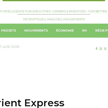
TY INTELLIGENCE FOR EXECUTIVES, OWNERS & INVESTORS • FOR BETTER 
DÉCRYPTAGES, ANALYSES, MOUVEMENTS
PROJETS
MOUVEMENTS
ÉCONOMIE
RH
RÉGIE P
7 août 2026
rient Express