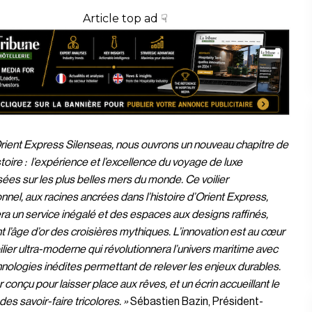
Article top ad ☟
rient Express Silenseas, nous ouvrons un nouveau chapitre de
stoire : l’expérience et l’excellence du voyage de luxe
ées sur les plus belles mers du monde. Ce voilier
nnel, aux racines ancrées dans l’histoire d’Orient Express,
a un service inégalé et des espaces aux designs raffinés,
t l’âge d’or des croisières mythiques. L’innovation est au cœur
ilier ultra-moderne qui révolutionnera l’univers maritime avec
nologies inédites permettant de relever les enjeux durables.
r conçu pour laisser place aux rêves, et un écrin accueillant le
des savoir-faire tricolores. »
Sébastien Bazin, Président-