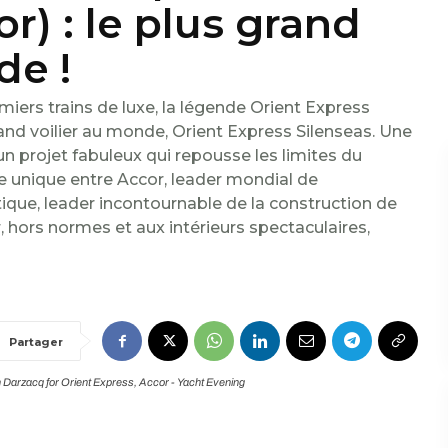
r) : le plus grand
de !
iers trains de luxe, la légende Orient Express
and voilier au monde, Orient Express Silenseas. Une
 un projet fabuleux qui repousse les limites du
re unique entre Accor, leader mondial de
antique, leader incontournable de la construction de
ur, hors normes et aux intérieurs spectaculaires,
Partager
Darzacq for Orient Express, Accor - Yacht Evening