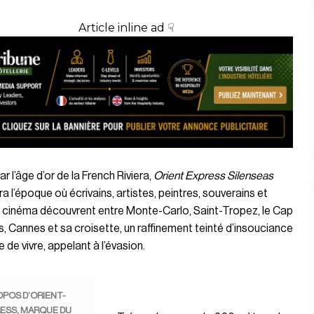
Article inline ad ☟
ar l’âge d’or de la French Riviera,
Orient Express Silenseas
ra l’époque où écrivains, artistes, peintres, souverains et
e cinéma découvrent entre Monte-Carlo, Saint-Tropez, le Cap
s, Cannes et sa croisette, un raffinement teinté d’insouciance
e de vivre, appelant à l’évasion.
OPOS D’ORIENT-
ESS, MARQUE DU