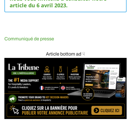
article du 6 avril 2023.
Communiqué de presse
Article bottom ad ☟