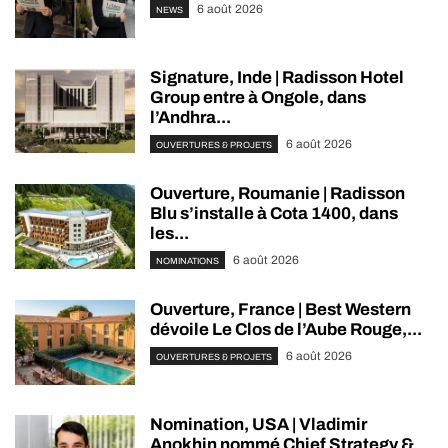
6 août 2026
NEWS
Signature, Inde | Radisson Hotel
Group entre à Ongole, dans
l’Andhra...
6 août 2026
OUVERTURES & PROJETS
Ouverture, Roumanie | Radisson
Blu s’installe à Cota 1400, dans
les...
6 août 2026
NOMINATIONS
Ouverture, France | Best Western
dévoile Le Clos de l’Aube Rouge,...
6 août 2026
OUVERTURES & PROJETS
Nomination, USA | Vladimir
Anokhin nommé Chief Strategy &