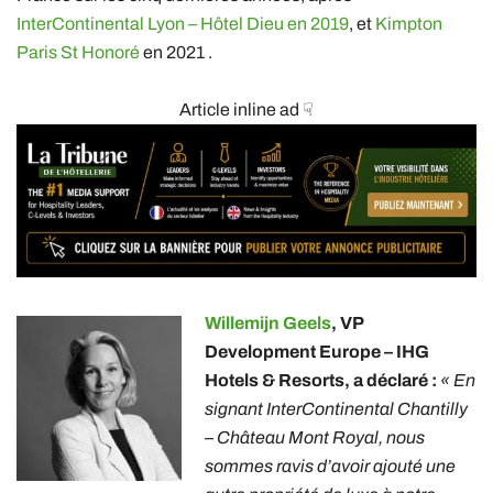
InterContinental Lyon – Hôtel Dieu en 2019
, et
Kimpton
Paris St Honoré
en 2021 .
Article inline ad ☟
Willemijn Geels
, VP
Development Europe – IHG
Hotels & Resorts, a déclaré :
« En
signant InterContinental Chantilly
– Château Mont Royal, nous
sommes ravis d’avoir ajouté une