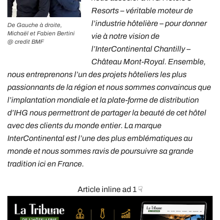
Resorts – véritable moteur de
l’industrie hôtelière – pour donner
De Gauche à droite,
Michaël et Fabien Bertini
vie à notre vision de
@ credit BMF
l’InterContinental Chantilly –
Château Mont-Royal. Ensemble,
nous entreprenons l’un des projets hôteliers les plus
passionnants de la région et nous sommes convaincus que
l’implantation mondiale et la plate-forme de distribution
d’IHG nous permettront de partager la beauté de cet hôtel
avec des clients du monde entier. La marque
InterContinental est l’une des plus emblématiques au
monde et nous sommes ravis de poursuivre sa grande
tradition ici en France.
Article inline ad 1 ☟