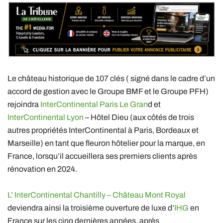
Le château historique de 107 clés ( signé dans le cadre d’un
accord de gestion avec le Groupe BMF et le Groupe PFH)
rejoindra
InterContinental Paris Le Gran
d et
InterContinental Lyon
– Hôtel Dieu (aux côtés de trois
autres propriétés InterContinental à Paris, Bordeaux et
Marseille) en tant que fleuron hôtelier pour la marque, en
France, lorsqu’il accueillera ses premiers clients après
rénovation en 2024.
L’ InterContinental Chantilly – Château Mont Royal
deviendra ainsi la troisième ouverture de luxe d’
IHG
en
France sur les cinq dernières années, après