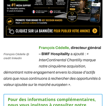
François Cédelle,
directeur général
– BMF Hospitality
a ajouté :
«
François Cédelle @
credit linkedin
InterContinental Chantilly marque
notre cinquième acquisition,
démontrant notre engagement envers la classe d’actifs
alors que nous continuons à rechercher des opportunités à
valeur ajoutée sur le marché européen ».
Pour des informations complémentaires,
nous vous invitons à consulter notre