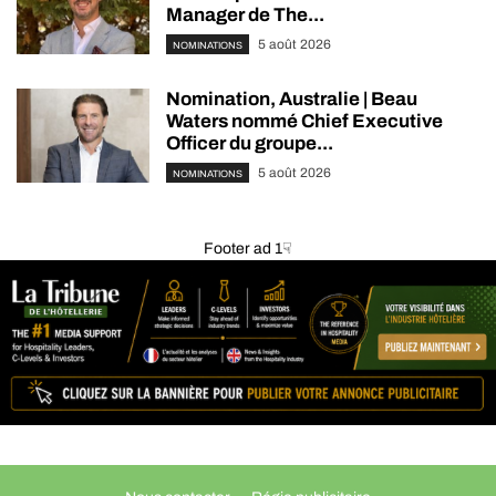
Manager de The...
5 août 2026
NOMINATIONS
Nomination, Australie | Beau
Waters nommé Chief Executive
Officer du groupe...
5 août 2026
NOMINATIONS
Footer ad 1☟