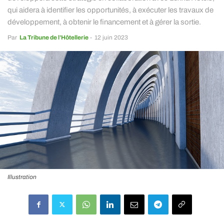
qui aidera à identifier les opportunités, à exécuter les travaux de
développement, à obtenir le financement et à gérer la sortie.
Par
La Tribune de l’Hôtellerie
-
12 juin 2023
Illustration