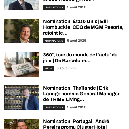
5 août 2026
NOMINATIONS
Nomination, États-Unis | Bill
Hornbuckle, CEO de MGM Resorts,
rejoint le...
5 août 2026
NOMINATIONS
360°, tour du monde de l’actu’ du
jour | De Barcelone...
5 août 2026
NEWS
Nomination, Thaïlande | Erik
Lannge nommé General Manager
de TRIBE Living...
5 août 2026
NOMINATIONS
Nomination, Portugal | André
Pereira promu Cluster Hotel