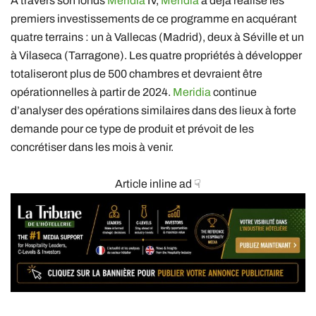
A travers son fonds
Meridia
IV,
Meridia
a déjà réalisé les
premiers investissements de ce programme en acquérant
quatre terrains : un à Vallecas (Madrid), deux à Séville et un
à Vilaseca (Tarragone). Les quatre propriétés à développer
totaliseront plus de 500 chambres et devraient être
opérationnelles à partir de 2024.
Meridia
continue
d’analyser des opérations similaires dans des lieux à forte
demande pour ce type de produit et prévoit de les
concrétiser dans les mois à venir.
Article inline ad ☟