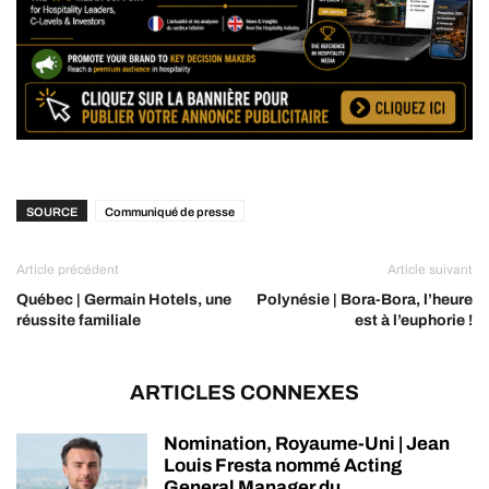
SOURCE
Communiqué de presse
Article précédent
Article suivant
Québec | Germain Hotels, une
Polynésie | Bora-Bora, l’heure
réussite familiale
est à l’euphorie !
ARTICLES CONNEXES
Nomination, Royaume-Uni | Jean
Louis Fresta nommé Acting
General Manager du...