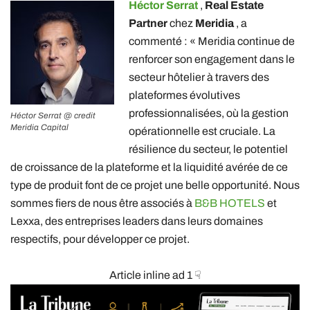
Héctor Serrat
,
Real Estate
Partner
chez
Meridia
, a
commenté : « Meridia continue de
renforcer son engagement dans le
secteur hôtelier à travers des
plateformes évolutives
professionnalisées, où la gestion
Héctor Serrat @ credit
Meridia Capital
opérationnelle est cruciale. La
résilience du secteur, le potentiel
de croissance de la plateforme et la liquidité avérée de ce
type de produit font de ce projet une belle opportunité. Nous
sommes fiers de nous être associés à
B&B HOTELS
et
Lexxa, des entreprises leaders dans leurs domaines
respectifs, pour développer ce projet.
Article inline ad 1 ☟