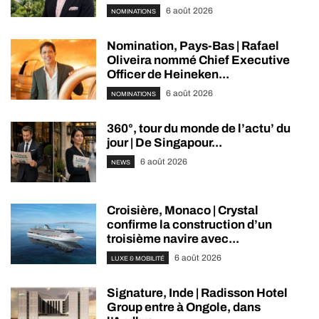
6 août 2026
NOMINATIONS
Nomination, Pays-Bas | Rafael
Oliveira nommé Chief Executive
Officer de Heineken...
6 août 2026
NOMINATIONS
360°, tour du monde de l’actu’ du
jour | De Singapour...
6 août 2026
NEWS
Croisière, Monaco | Crystal
confirme la construction d’un
troisième navire avec...
6 août 2026
LUXE & MOBILITÉ
Signature, Inde | Radisson Hotel
Group entre à Ongole, dans