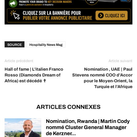
SOURCE
Hospitality News Mag
Article précédent
Article suivant
Hall of fame | L’italien Franco
Nomination , UAE | Paul
Rosso (Diamonds Dream of
Stevens nommé COO d’Accor
Africa) est décédé ✝︎
pour le Moyen-Orient, la
Turquie et l’Afrique
ARTICLES CONNEXES
Nomination, Rwanda | Martin Cody
nommé Cluster General Manager
de Kerzner...