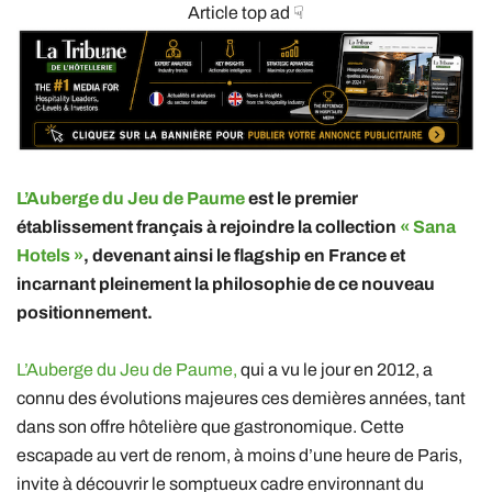
Article top ad ☟
L’Auberge du Jeu de Paume
est le premier
établissement français à rejoindre la collection
« Sana
Hotels »
, devenant ainsi le flagship en France et
incarnant pleinement la philosophie de ce nouveau
positionnement.
L’Auberge du Jeu de Paume,
qui a vu le jour en 2012, a
connu des évolutions majeures ces demières années, tant
dans son offre hôtelière que gastronomique. Cette
escapade au vert de renom, à moins d’une heure de Paris,
invite à découvrir le somptueux cadre environnant du