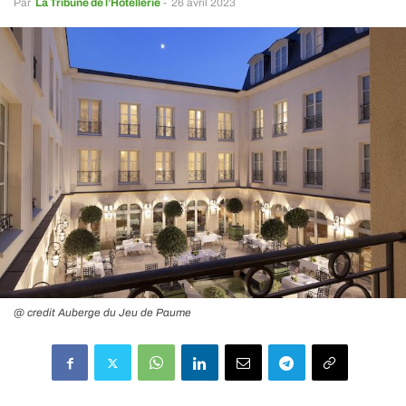
Par
La Tribune de l’Hôtellerie
-
26 avril 2023
@ credit Auberge du Jeu de Paume