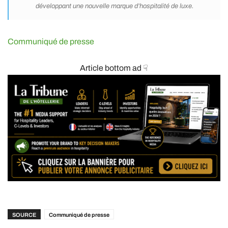
développant une nouvelle marque d’hospitalité de luxe.
Communiqué de presse
Article bottom ad ☟
SOURCE
Communiqué de presse