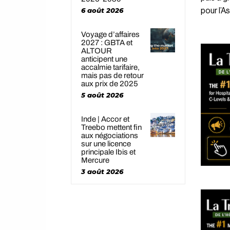
6 août 2026
pour l’A
Voyage d’affaires
2027 : GBTA et
ALTOUR
anticipent une
accalmie tarifaire,
mais pas de retour
aux prix de 2025
5 août 2026
Inde | Accor et
Treebo mettent fin
aux négociations
sur une licence
principale Ibis et
Mercure
3 août 2026