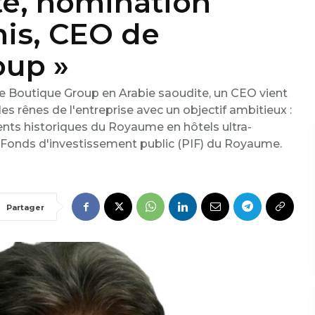
te, nomination
nis, CEO de
oup »
de Boutique Group en Arabie saoudite, un CEO vient
 rênes de l'entreprise avec un objectif ambitieux :
ents historiques du Royaume en hôtels ultra-
u Fonds d'investissement public (PIF) du Royaume.
Partager