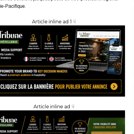
sie-Pacifique.
Article inline ad 1 ☟
Article inline ad ☟