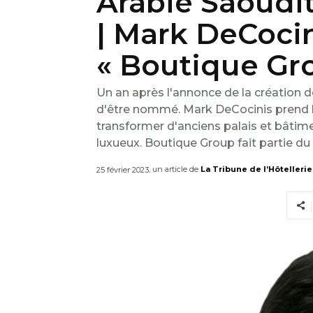
Arabie Saoudi
| Mark DeCoci
« Boutique Gr
Un an après l'annonce de la création 
d'être nommé. Mark DeCocinis prend les
transformer d'anciens palais et bâtim
luxueux. Boutique Group fait partie d
, un article de
La Tribune de l’Hôtellerie
25 février 2023