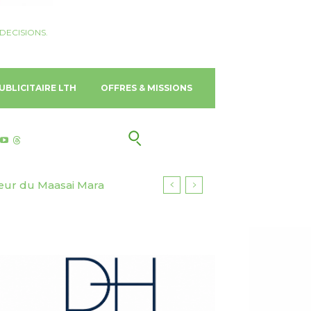
DECISIONS.
UBLICITAIRE LTH
OFFRES & MISSIONS
ur du Maasai Mara
 Gold Coast